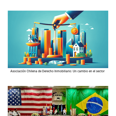
Asociación Chilena de Derecho Inmobiliario: Un cambio en el sector