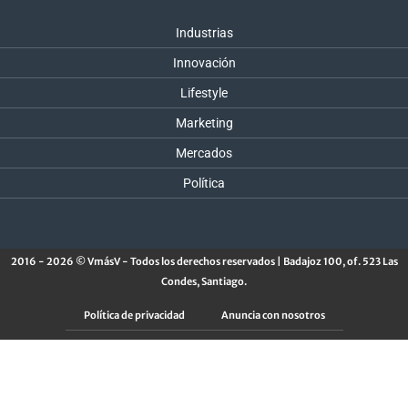
Industrias
Innovación
Lifestyle
Marketing
Mercados
Política
2016 - 2026 © VmásV - Todos los derechos reservados | Badajoz 100, of. 523 Las
Condes, Santiago.
Política de privacidad
Anuncia con nosotros