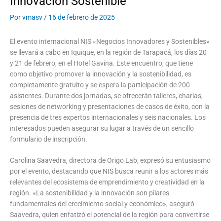
Innovación Sostenible
Por
vmasv
/
16 de febrero de 2025
El evento internacional NIS «Negocios Innovadores y Sostenibles»
se llevará a cabo en Iquique, en la región de Tarapacá, los días 20
y 21 de febrero, en el Hotel Gavina. Este encuentro, que tiene
como objetivo promover la innovación y la sostenibilidad, es
completamente gratuito y se espera la participación de 200
asistentes. Durante dos jornadas, se ofrecerán talleres, charlas,
sesiones de networking y presentaciones de casos de éxito, con la
presencia de tres expertos internacionales y seis nacionales. Los
interesados pueden asegurar su lugar a través de un sencillo
formulario de inscripción.
Carolina Saavedra, directora de Origo Lab, expresó su entusiasmo
por el evento, destacando que NIS busca reunir a los actores más
relevantes del ecosistema de emprendimiento y creatividad en la
región. «La sostenibilidad y la innovación son pilares
fundamentales del crecimiento social y económico», aseguró
Saavedra, quien enfatizó el potencial de la región para convertirse