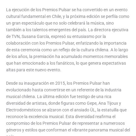
La ejecución de los Premios Pulsar se ha convertido en un evento
cultural fundamental en Chile, y la próxima edición se perfila como
un gran espectáculo que no solo celebrará la música, sino
también a los talentos emergentes del país. La directora ejecutiva
de TVN, Susana García, expresó su entusiasmo por la
colaboración con los Premios Pulsar, enfatizando la importancia
de esta ceremonia como un reflejo de la cultura chilena. A lo largo
de los años, la premiación ha acumulado momentos memorables
que han emocionado a los fanáticos, lo que genera expectativas
altas para este nuevo evento.
Desde su inauguración en 2015, los Premios Pulsar han
evolucionado hasta convertirse en un referente de la industria
musical chilena. La última edición fue testigo de una rica
diversidad de artistas, donde figuras como Gepe, Ana Tijoux y
Electrodomésticos se alzaron con el ansiado ÜL, la estatuilla que
reconoce la excelencia musical. Esta diversidad reafirma el
compromiso de los Premios Pulsar de representar a numerosos
géneros y estilos que conforman el vibrante panorama musical del