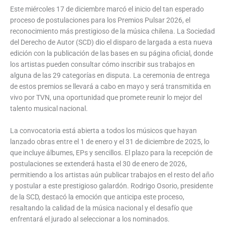
Este miércoles 17 de diciembre marcó el inicio del tan esperado
proceso de postulaciones para los Premios Pulsar 2026, el
reconocimiento más prestigioso de la música chilena. La Sociedad
del Derecho de Autor (SCD) dio el disparo de largada a esta nueva
edición con la publicación de las bases en su página oficial, donde
los artistas pueden consultar cómo inscribir sus trabajos en
alguna de las 29 categorías en disputa. La ceremonia de entrega
de estos premios se llevará a cabo en mayo y será transmitida en
vivo por TVN, una oportunidad que promete reunir lo mejor del
talento musical nacional.
La convocatoria está abierta a todos los músicos que hayan
lanzado obras entre el 1 de enero y el 31 de diciembre de 2025, lo
que incluye álbumes, EPs y sencillos. El plazo para la recepción de
postulaciones se extenderá hasta el 30 de enero de 2026,
permitiendo a los artistas aún publicar trabajos en el resto del año
y postular a este prestigioso galardón. Rodrigo Osorio, presidente
de la SCD, destacó la emoción que anticipa este proceso,
resaltando la calidad de la música nacional y el desafío que
enfrentará el jurado al seleccionar a los nominados.