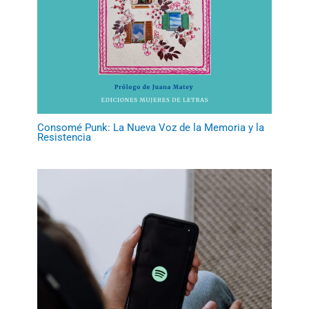
Consomé Punk: La Nueva Voz de la Memoria y la
Resistencia