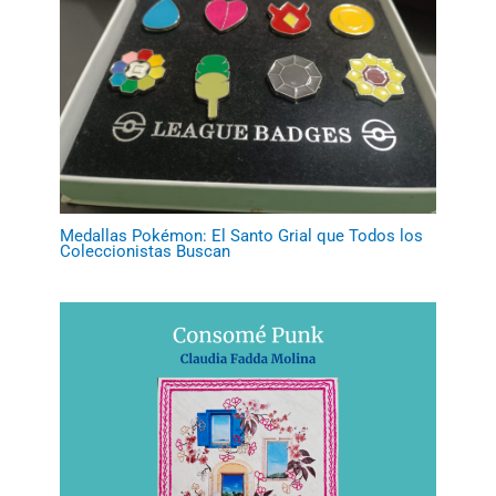
Medallas Pokémon: El Santo Grial que Todos los
Coleccionistas Buscan