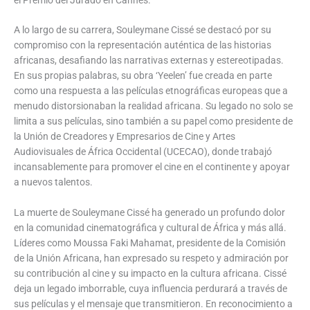
A lo largo de su carrera, Souleymane Cissé se destacó por su
compromiso con la representación auténtica de las historias
africanas, desafiando las narrativas externas y estereotipadas.
En sus propias palabras, su obra ‘Yeelen’ fue creada en parte
como una respuesta a las películas etnográficas europeas que a
menudo distorsionaban la realidad africana. Su legado no solo se
limita a sus películas, sino también a su papel como presidente de
la Unión de Creadores y Empresarios de Cine y Artes
Audiovisuales de África Occidental (UCECAO), donde trabajó
incansablemente para promover el cine en el continente y apoyar
a nuevos talentos.
La muerte de Souleymane Cissé ha generado un profundo dolor
en la comunidad cinematográfica y cultural de África y más allá.
Líderes como Moussa Faki Mahamat, presidente de la Comisión
de la Unión Africana, han expresado su respeto y admiración por
su contribución al cine y su impacto en la cultura africana. Cissé
deja un legado imborrable, cuya influencia perdurará a través de
sus películas y el mensaje que transmitieron. En reconocimiento a