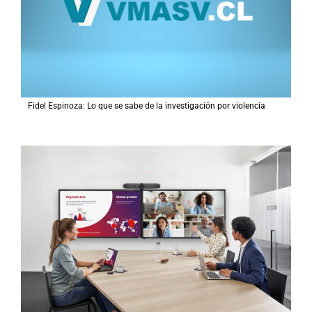
:
Fidel Espinoza: Lo que se sabe de la investigación por violencia