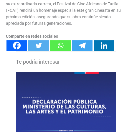
su extraordinaria carrera, el Festival de Cine Africano de Tarifa
(FCAT) rendirá un homenaje especial a este gran cineasta en su
próxima edición, asegurando que su obra continúe siendo
apreciada por futuras generaciones.
Comparte en redes sociales