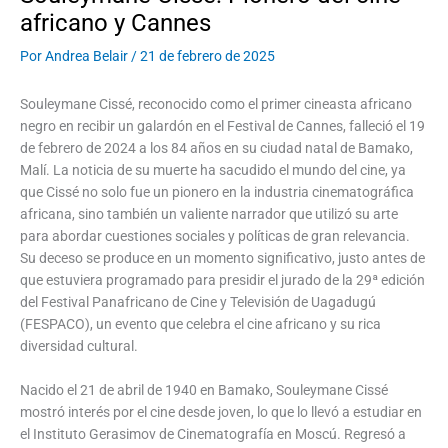
africano y Cannes
Por
Andrea Belair
/
21 de febrero de 2025
Souleymane Cissé, reconocido como el primer cineasta africano
negro en recibir un galardón en el Festival de Cannes, falleció el 19
de febrero de 2024 a los 84 años en su ciudad natal de Bamako,
Malí. La noticia de su muerte ha sacudido el mundo del cine, ya
que Cissé no solo fue un pionero en la industria cinematográfica
africana, sino también un valiente narrador que utilizó su arte
para abordar cuestiones sociales y políticas de gran relevancia.
Su deceso se produce en un momento significativo, justo antes de
que estuviera programado para presidir el jurado de la 29ª edición
del Festival Panafricano de Cine y Televisión de Uagadugú
(FESPACO), un evento que celebra el cine africano y su rica
diversidad cultural.
Nacido el 21 de abril de 1940 en Bamako, Souleymane Cissé
mostró interés por el cine desde joven, lo que lo llevó a estudiar en
el Instituto Gerasimov de Cinematografía en Moscú. Regresó a