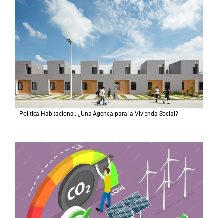
Política Habitacional: ¿Una Agenda para la Vivienda Social?