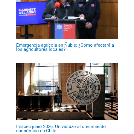
Emergencia agrícola en Ñuble: ¿Cómo afectará a
los agricultores locales?
Imacec junio 2026: Un vistazo al crecimiento
económico en Chile