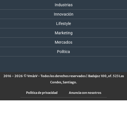
Industrias
Innovación
Lifestyle
Marketing
Mercados
Política
2016 - 2026 © VmásV - Todos los derechos reservados | Badajoz 100, of. 523 Las
Condes, Santiago.
Política de privacidad
Anuncia con nosotros