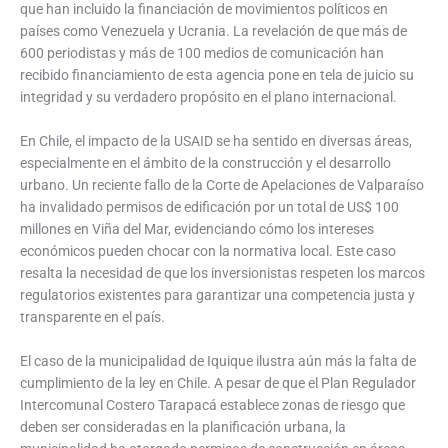
que han incluido la financiación de movimientos políticos en
países como Venezuela y Ucrania. La revelación de que más de
600 periodistas y más de 100 medios de comunicación han
recibido financiamiento de esta agencia pone en tela de juicio su
integridad y su verdadero propósito en el plano internacional.
En Chile, el impacto de la USAID se ha sentido en diversas áreas,
especialmente en el ámbito de la construcción y el desarrollo
urbano. Un reciente fallo de la Corte de Apelaciones de Valparaíso
ha invalidado permisos de edificación por un total de US$ 100
millones en Viña del Mar, evidenciando cómo los intereses
económicos pueden chocar con la normativa local. Este caso
resalta la necesidad de que los inversionistas respeten los marcos
regulatorios existentes para garantizar una competencia justa y
transparente en el país.
El caso de la municipalidad de Iquique ilustra aún más la falta de
cumplimiento de la ley en Chile. A pesar de que el Plan Regulador
Intercomunal Costero Tarapacá establece zonas de riesgo que
deben ser consideradas en la planificación urbana, la