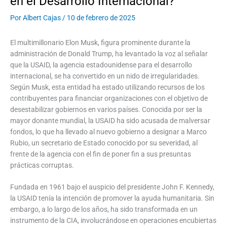
en el Desarrollo Internacional?
Por
Albert Cajas
/
10 de febrero de 2025
El multimillonario Elon Musk, figura prominente durante la
administración de Donald Trump, ha levantado la voz al señalar
que la USAID, la agencia estadounidense para el desarrollo
internacional, se ha convertido en un nido de irregularidades.
Según Musk, esta entidad ha estado utilizando recursos de los
contribuyentes para financiar organizaciones con el objetivo de
desestabilizar gobiernos en varios países. Conocida por ser la
mayor donante mundial, la USAID ha sido acusada de malversar
fondos, lo que ha llevado al nuevo gobierno a designar a Marco
Rubio, un secretario de Estado conocido por su severidad, al
frente de la agencia con el fin de poner fin a sus presuntas
prácticas corruptas.
Fundada en 1961 bajo el auspicio del presidente John F. Kennedy,
la USAID tenía la intención de promover la ayuda humanitaria. Sin
embargo, a lo largo de los años, ha sido transformada en un
instrumento de la CIA, involucrándose en operaciones encubiertas