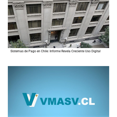
p
o
r
:
Sistemas de Pago en Chile: Informe Revela Creciente Uso Digital