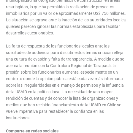
municipalidad ha otorgado permisos de construcción en áreas
restringidas, lo que ha permitido la realización de proyectos
inmobiliarios por un valor de aproximadamente US$ 750 millones.
La situación se agrava ante la inacción de las autoridades locales,
quienes parecen ignorar las normas establecidas para facilitar
desarrollos cuestionables.
La falta de respuesta de los funcionarios locales ante las
solicitudes de audiencia para discutir estos temas críticos refleja
una cultura de evasión y falta de transparencia. A medida que se
acerca la reunión con la Contralora Regional de Tarapacá, la
presión sobre los funcionarios aumenta, especialmente en un
contexto donde la opinión pública está cada vez más informada
sobre las irregularidades en el manejo de permisos y la influencia
de la USAID en la política local. La necesidad de una mayor
rendición de cuentas y de conocer la lista de organizaciones y
medios que han recibido financiamiento de la USAID en Chile se
vuelve imperativa para restablecer la confianza en las
instituciones.
Comparte en redes sociales