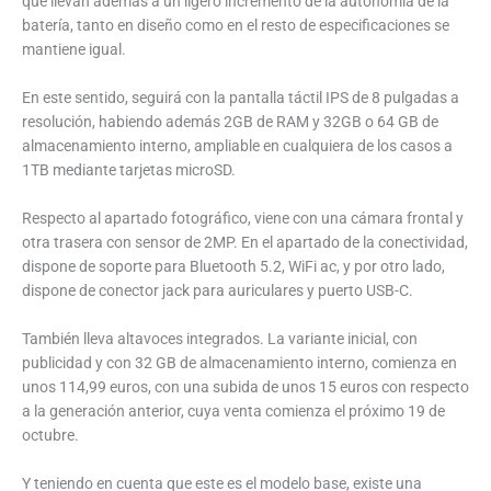
que llevan además a un ligero incremento de la autonomía de la
batería, tanto en diseño como en el resto de especificaciones se
mantiene igual.
En este sentido, seguirá con la pantalla táctil IPS de 8 pulgadas a
resolución, habiendo además 2GB de RAM y 32GB o 64 GB de
almacenamiento interno, ampliable en cualquiera de los casos a
1TB mediante tarjetas microSD.
Respecto al apartado fotográfico, viene con una cámara frontal y
otra trasera con sensor de 2MP. En el apartado de la conectividad,
dispone de soporte para Bluetooth 5.2, WiFi ac, y por otro lado,
dispone de conector jack para auriculares y puerto USB-C.
También lleva altavoces integrados. La variante inicial, con
publicidad y con 32 GB de almacenamiento interno, comienza en
unos 114,99 euros, con una subida de unos 15 euros con respecto
a la generación anterior, cuya venta comienza el próximo 19 de
octubre.
Y teniendo en cuenta que este es el modelo base, existe una