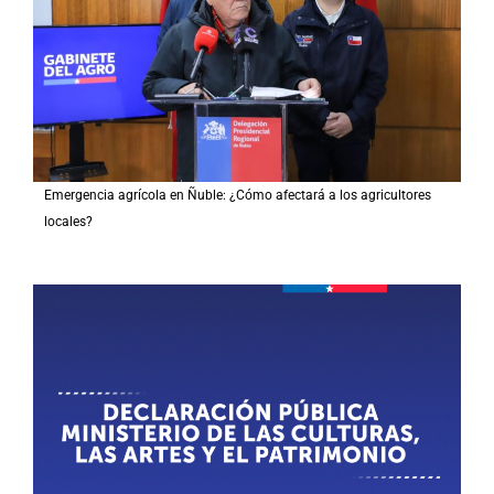
Emergencia agrícola en Ñuble: ¿Cómo afectará a los agricultores
locales?