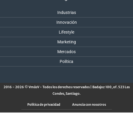
Industrias
Innovación
Lifestyle
Marketing
Mercados
Política
2016 - 2026 © VmásV - Todos los derechos reservados | Badajoz 100, of. 523 Las
Condes, Santiago.
Política de privacidad
Anuncia con nosotros