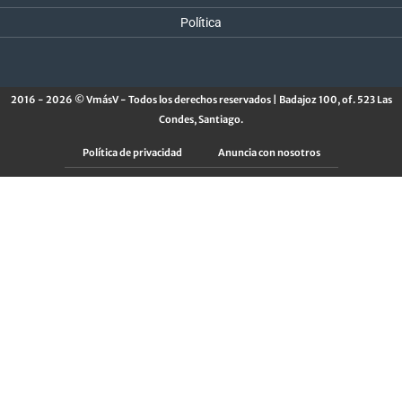
Política
2016 - 2026 © VmásV - Todos los derechos reservados | Badajoz 100, of. 523 Las
Condes, Santiago.
Política de privacidad
Anuncia con nosotros