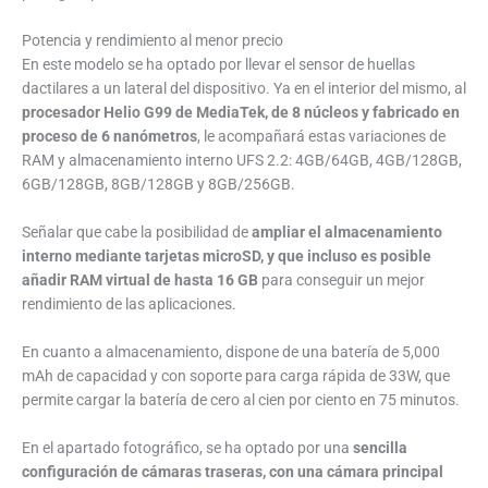
Potencia y rendimiento al menor precio
En este modelo se ha optado por llevar el sensor de huellas
dactilares a un lateral del dispositivo. Ya en el interior del mismo, al
procesador Helio G99 de MediaTek, de 8 núcleos y fabricado en
proceso de 6 nanómetros
, le acompañará estas variaciones de
RAM y almacenamiento interno UFS 2.2: 4GB/64GB, 4GB/128GB,
6GB/128GB, 8GB/128GB y 8GB/256GB.
Señalar que cabe la posibilidad de
ampliar el almacenamiento
interno mediante tarjetas microSD, y que incluso es posible
añadir RAM virtual de hasta 16 GB
para conseguir un mejor
rendimiento de las aplicaciones.
En cuanto a almacenamiento, dispone de una batería de 5,000
mAh de capacidad y con soporte para carga rápida de 33W, que
permite cargar la batería de cero al cien por ciento en 75 minutos.
En el apartado fotográfico, se ha optado por una
sencilla
configuración de cámaras traseras, con una cámara principal