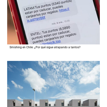
Smishing en Chile: ¿Por qué sigue atrapando a tantos?