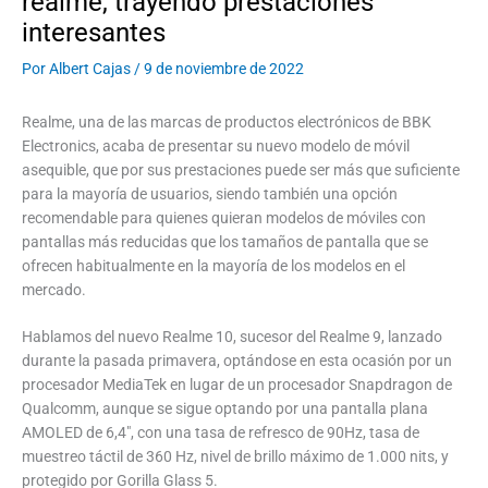
realme, trayendo prestaciones
interesantes
Por
Albert Cajas
/
9 de noviembre de 2022
Realme, una de las marcas de productos electrónicos de BBK
Electronics, acaba de presentar su nuevo modelo de móvil
asequible, que por sus prestaciones puede ser más que suficiente
para la mayoría de usuarios, siendo también una opción
recomendable para quienes quieran modelos de móviles con
pantallas más reducidas que los tamaños de pantalla que se
ofrecen habitualmente en la mayoría de los modelos en el
mercado.
Hablamos del nuevo Realme 10, sucesor del Realme 9, lanzado
durante la pasada primavera, optándose en esta ocasión por un
procesador MediaTek en lugar de un procesador Snapdragon de
Qualcomm, aunque se sigue optando por una pantalla plana
AMOLED de 6,4″, con una tasa de refresco de 90Hz, tasa de
muestreo táctil de 360 ​​Hz, nivel de brillo máximo de 1.000 nits, y
protegido por Gorilla Glass 5.