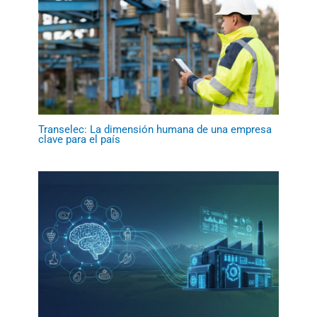
Transelec: La dimensión humana de una empresa
clave para el país