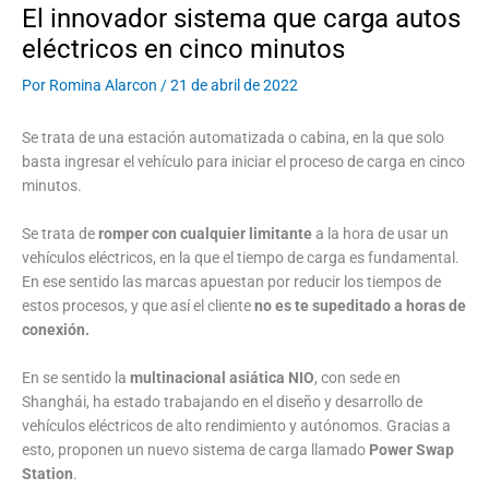
El innovador sistema que carga autos
eléctricos en cinco minutos
Por
Romina Alarcon
/
21 de abril de 2022
Se trata de una estación automatizada o cabina, en la que solo
basta ingresar el vehículo para iniciar el proceso de carga en cinco
minutos.
Se trata de
romper con cualquier limitante
a la hora de usar un
vehículos eléctricos, en la que el tiempo de carga es fundamental.
En ese sentido las marcas apuestan por reducir los tiempos de
estos procesos, y que así el cliente
no es te supeditado a horas de
conexión.
En se sentido la
multinacional asiática NIO
, con sede en
Shanghái, ha estado trabajando en el diseño y desarrollo de
vehículos eléctricos de alto rendimiento y autónomos. Gracias a
esto, proponen un nuevo sistema de carga llamado
Power Swap
Station
.