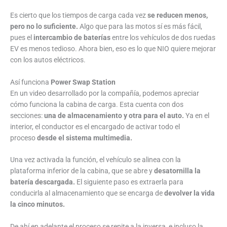
Es cierto que los tiempos de carga cada vez
se reducen menos,
pero no lo suficiente.
Algo que para las motos sí es más fácil,
pues el
intercambio de baterías
entre los vehículos de dos ruedas
EV es menos tedioso. Ahora bien, eso es lo que NIO quiere mejorar
con los autos eléctricos.
Así funciona
Power
Swap Station
En un video desarrollado por la compañía, podemos apreciar
cómo funciona la cabina de carga. Esta cuenta con dos
secciones:
una de almacenamiento y otra para el auto.
Ya en el
interior, el conductor es el encargado de activar todo el
proceso
desde el sistema multimedia.
Una vez activada la función, el vehículo se alinea con la
plataforma inferior de la cabina, que se abre y
desatornilla la
batería descargada.
El siguiente paso es extraerla para
conducirla al almacenamiento que se encarga de
devolver la vida
la cinco minutos.
De ahí en adelante el proceso se repite a la inversa, e incluso la