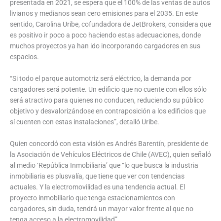
presentada en 2021, se espera que el 100% de las ventas de autos
livianos y medianos sean cero emisiones para el 2035. En este
sentido, Carolina Uribe, cofundadora de JetBrokers, considera que
es positivo ir poco a poco haciendo estas adecuaciones, donde
muchos proyectos ya han ido incorporando cargadores en sus
espacios.
“Si todo el parque automotriz será eléctrico, la demanda por
cargadores será potente. Un edificio que no cuente con ellos sólo
será atractivo para quienes no conducen, reduciendo su público
objetivo y desvalorizándose en contraposición a los edificios que
sí cuenten con estas instalaciones”, detalló Uribe.
Quien concordó con esta visión es Andrés Barentín, presidente de
la Asociación de Vehículos Eléctricos de Chile (AVEC), quien señaló
al medio ‘República Inmobiliaria’ que “lo que busca la industria
inmobiliaria es plusvalía, que tiene que ver con tendencias
actuales. Y la electromovilidad es una tendencia actual. El
proyecto inmobiliario que tenga estacionamientos con
cargadores, sin duda, tendrá un mayor valor frente al que no
tenga acceso a la electromovilidad”.