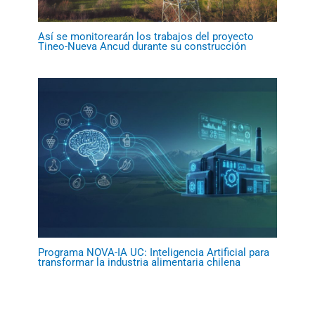
Así se monitorearán los trabajos del proyecto
Tineo-Nueva Ancud durante su construcción
Programa NOVA-IA UC: Inteligencia Artificial para
transformar la industria alimentaria chilena