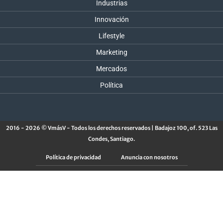
Industrias
Innovación
Lifestyle
Marketing
Mercados
Política
2016 - 2026 © VmásV - Todos los derechos reservados | Badajoz 100, of. 523 Las
Condes, Santiago.
Política de privacidad
Anuncia con nosotros