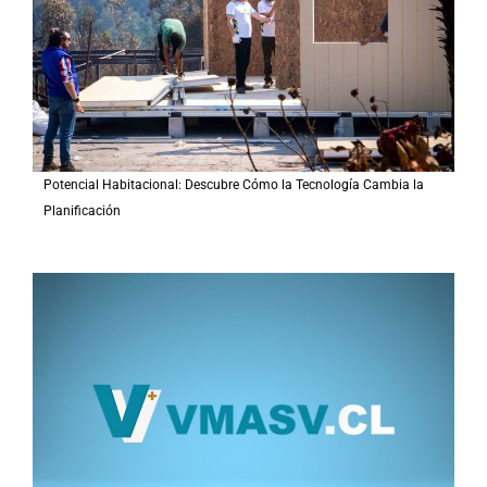
r
:
Potencial Habitacional: Descubre Cómo la Tecnología Cambia la
Planificación