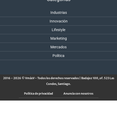
Industrias
Innovación
Lifestyle
Marketing
Mercados
Política
2016 - 2026 © VmásV - Todos los derechos reservados | Badajoz 100, of. 523 Las
Condes, Santiago.
Política de privacidad
Anuncia con nosotros