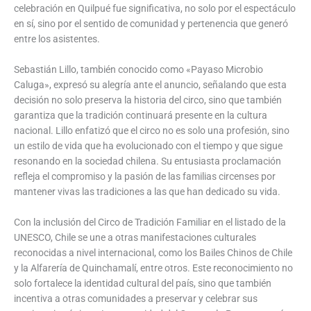
celebración en Quilpué fue significativa, no solo por el espectáculo
en sí, sino por el sentido de comunidad y pertenencia que generó
entre los asistentes.
Sebastián Lillo, también conocido como «Payaso Microbio
Caluga», expresó su alegría ante el anuncio, señalando que esta
decisión no solo preserva la historia del circo, sino que también
garantiza que la tradición continuará presente en la cultura
nacional. Lillo enfatizó que el circo no es solo una profesión, sino
un estilo de vida que ha evolucionado con el tiempo y que sigue
resonando en la sociedad chilena. Su entusiasta proclamación
refleja el compromiso y la pasión de las familias circenses por
mantener vivas las tradiciones a las que han dedicado su vida.
Con la inclusión del Circo de Tradición Familiar en el listado de la
UNESCO, Chile se une a otras manifestaciones culturales
reconocidas a nivel internacional, como los Bailes Chinos de Chile
y la Alfarería de Quinchamalí, entre otros. Este reconocimiento no
solo fortalece la identidad cultural del país, sino que también
incentiva a otras comunidades a preservar y celebrar sus