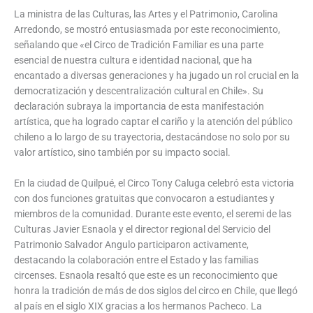
La ministra de las Culturas, las Artes y el Patrimonio, Carolina
Arredondo, se mostró entusiasmada por este reconocimiento,
señalando que «el Circo de Tradición Familiar es una parte
esencial de nuestra cultura e identidad nacional, que ha
encantado a diversas generaciones y ha jugado un rol crucial en la
democratización y descentralización cultural en Chile». Su
declaración subraya la importancia de esta manifestación
artística, que ha logrado captar el cariño y la atención del público
chileno a lo largo de su trayectoria, destacándose no solo por su
valor artístico, sino también por su impacto social.
En la ciudad de Quilpué, el Circo Tony Caluga celebró esta victoria
con dos funciones gratuitas que convocaron a estudiantes y
miembros de la comunidad. Durante este evento, el seremi de las
Culturas Javier Esnaola y el director regional del Servicio del
Patrimonio Salvador Angulo participaron activamente,
destacando la colaboración entre el Estado y las familias
circenses. Esnaola resaltó que este es un reconocimiento que
honra la tradición de más de dos siglos del circo en Chile, que llegó
al país en el siglo XIX gracias a los hermanos Pacheco. La