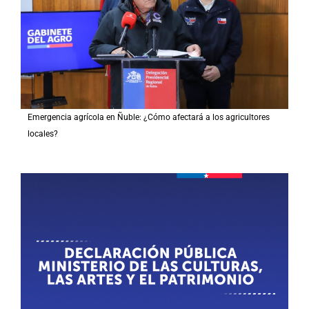
Emergencia agrícola en Ñuble: ¿Cómo afectará a los agricultores
locales?