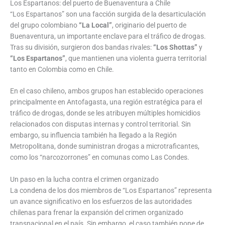
Los Espartanos: del puerto de Buenaventura a Chile
“Los Espartanos” son una facción surgida de la desarticulación
del grupo colombiano
“La Local”
, originario del puerto de
Buenaventura, un importante enclave para el tráfico de drogas.
Tras su división, surgieron dos bandas rivales:
“Los Shottas”
y
“Los Espartanos”
, que mantienen una violenta guerra territorial
tanto en Colombia como en Chile.
En el caso chileno, ambos grupos han establecido operaciones
principalmente en Antofagasta, una región estratégica para el
tráfico de drogas, donde se les atribuyen múltiples homicidios
relacionados con disputas internas y control territorial. Sin
embargo, su influencia también ha llegado a la Región
Metropolitana, donde suministran drogas a microtraficantes,
como los “narcozorrones” en comunas como Las Condes.
Un paso en la lucha contra el crimen organizado
La condena de los dos miembros de “Los Espartanos” representa
un avance significativo en los esfuerzos de las autoridades
chilenas para frenar la expansión del crimen organizado
transnacional en el país. Sin embargo, el caso también pone de