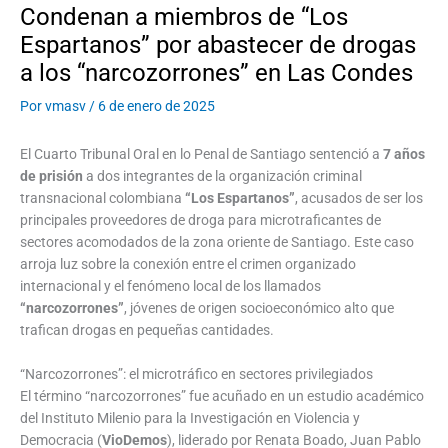
Condenan a miembros de “Los
Espartanos” por abastecer de drogas
a los “narcozorrones” en Las Condes
Por
vmasv
/
6 de enero de 2025
El Cuarto Tribunal Oral en lo Penal de Santiago sentenció a
7 años
de prisión
a dos integrantes de la organización criminal
transnacional colombiana
“Los Espartanos”
, acusados de ser los
principales proveedores de droga para microtraficantes de
sectores acomodados de la zona oriente de Santiago. Este caso
arroja luz sobre la conexión entre el crimen organizado
internacional y el fenómeno local de los llamados
“narcozorrones”
, jóvenes de origen socioeconómico alto que
trafican drogas en pequeñas cantidades.
“Narcozorrones”: el microtráfico en sectores privilegiados
El término “narcozorrones” fue acuñado en un estudio académico
del Instituto Milenio para la Investigación en Violencia y
Democracia (
VioDemos
), liderado por Renata Boado, Juan Pablo