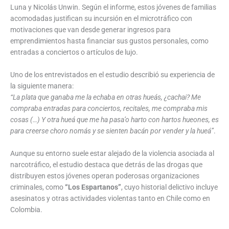
Luna y Nicolás Unwin. Según el informe, estos jóvenes de familias
acomodadas justifican su incursión en el microtráfico con
motivaciones que van desde generar ingresos para
emprendimientos hasta financiar sus gustos personales, como
entradas a conciertos o artículos de lujo.
Uno de los entrevistados en el estudio describió su experiencia de
la siguiente manera:
“La plata que ganaba me la echaba en otras hueás, ¿cachai? Me
compraba entradas para conciertos, recitales, me compraba mis
cosas (…) Y otra hueá que me ha pasa’o harto con hartos hueones, es
para creerse choro nomás y se sienten bacán por vender y la hueá”
.
Aunque su entorno suele estar alejado de la violencia asociada al
narcotráfico, el estudio destaca que detrás de las drogas que
distribuyen estos jóvenes operan poderosas organizaciones
criminales, como
“Los Espartanos”
, cuyo historial delictivo incluye
asesinatos y otras actividades violentas tanto en Chile como en
Colombia.