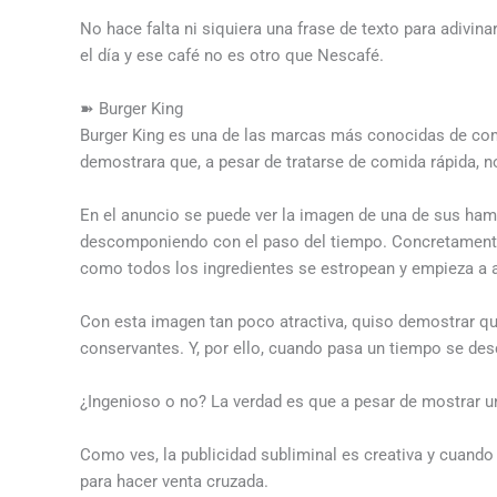
No hace falta ni siquiera una frase de texto para adivin
el día y ese café no es otro que Nescafé.
➽ Burger King
Burger King es una de las marcas más conocidas de co
demostrara que, a pesar de tratarse de comida rápida, 
En el anuncio se puede ver la imagen de una de sus ha
descomponiendo con el paso del tiempo. Concretamente
como todos los ingredientes se estropean y empieza a 
Con esta imagen tan poco atractiva, quiso demostrar qu
conservantes. Y, por ello, cuando pasa un tiempo se d
¿Ingenioso o no? La verdad es que a pesar de mostrar u
Como ves, la publicidad subliminal es creativa y cuando
para hacer
venta cruzada
.