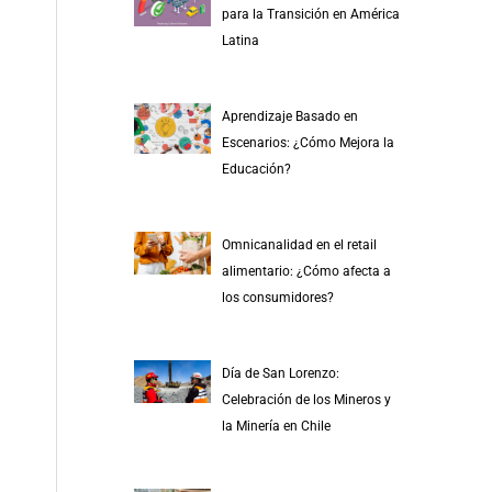
para la Transición en América
Latina
Aprendizaje Basado en
Escenarios: ¿Cómo Mejora la
Educación?
Omnicanalidad en el retail
alimentario: ¿Cómo afecta a
los consumidores?
Día de San Lorenzo:
Celebración de los Mineros y
la Minería en Chile