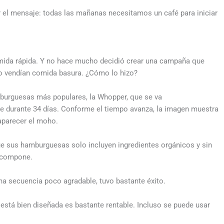
ar el mensaje: todas las mañanas necesitamos un café para iniciar
mida rápida. Y no hace mucho decidió crear una campaña que
no vendían comida basura. ¿Cómo lo hizo?
mburguesas más populares, la Whopper, que se va
 durante 34 días. Conforme el tiempo avanza, la imagen muestra
aparecer el moho.
e sus hamburguesas solo incluyen ingredientes orgánicos y sin
escompone.
na secuencia poco agradable, tuvo bastante éxito.
 está bien diseñada es bastante rentable. Incluso se puede usar