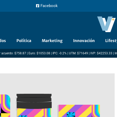
Facebook
dos
Política
Marketing
Innovación
Lifest
 acuerdo: $758.87 | Euro: $1053.08 | IPC: -0.2% | UTM: $71649 | IVP: $42253.33 | 