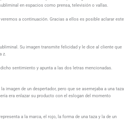
bliminal en espacios como prensa, televisión o vallas.
eremos a continuación. Gracias a ellos es posible aclarar este
liminal. Su imagen transmite felicidad y le dice al cliente que
a z.
a dicho sentimiento y apunta a las dos letras mencionadas.
 la imagen de un despertador, pero que se asemejaba a una taza
uería era enlazar su producto con el eslogan del momento
presenta a la marca, el rojo, la forma de una taza y la de un