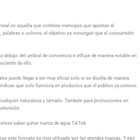
iminal es aquella que contiene mensajes que apuntan al
 palabras o colores, el objetivo es conseguir que el consumidor
a debajo del umbral de conciencia e influye de manera notable en
ciente de ello.
les puede llegar a ser muy eficaz solo si se diseña de manera
 indican que solo funciona en productos que el público ya conoce.
 cualquier naturaleza y tamaño. También para promociones en
levisión.
nterese
saber
quitar marca de agua TikTok
.
que este formato es muy utilizado por las grandes marcas. Y eso