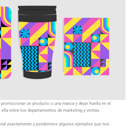
e promocionar un producto o una marca y dejar huella en el
 ella entre los departamentos de marketing y ventas.
iminal exactamente y pondremos algunos ejemplos que nos