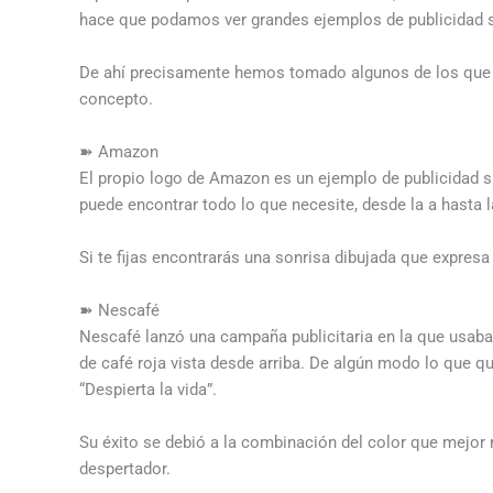
hace que podamos ver grandes ejemplos de publicidad su
De ahí precisamente hemos tomado algunos de los que v
concepto.
➽ Amazon
El propio logo de Amazon es un ejemplo de publicidad sub
puede encontrar todo lo que necesite, desde la a hasta l
Si te fijas encontrarás una sonrisa dibujada que expres
➽ Nescafé
Nescafé lanzó una campaña publicitaria en la que usaba
de café roja vista desde arriba. De algún modo lo que q
“Despierta la vida”.
Su éxito se debió a la combinación del color que mejor re
despertador.