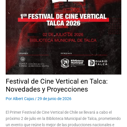
Festival de Cine Vertical en Talca:
Novedades y Proyecciones
Por
Albert Cajas
/
29 de junio de 2026
El Primer Festival de Cine Vertical de Chile se llevará a cabo el
próximo 2 de julio en la Biblioteca Municipal de Talca, prometiendo
un evento que reúne lo mejor de las producciones nacionales e