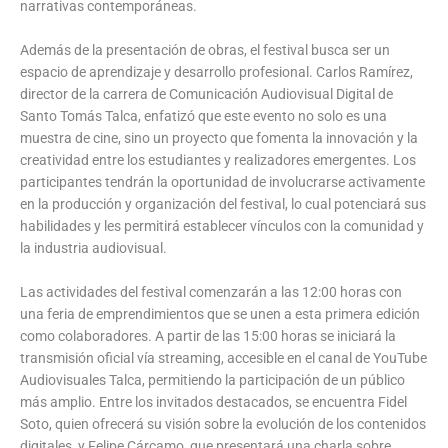
narrativas contemporáneas.
Además de la presentación de obras, el festival busca ser un
espacio de aprendizaje y desarrollo profesional. Carlos Ramírez,
director de la carrera de Comunicación Audiovisual Digital de
Santo Tomás Talca, enfatizó que este evento no solo es una
muestra de cine, sino un proyecto que fomenta la innovación y la
creatividad entre los estudiantes y realizadores emergentes. Los
participantes tendrán la oportunidad de involucrarse activamente
en la producción y organización del festival, lo cual potenciará sus
habilidades y les permitirá establecer vínculos con la comunidad y
la industria audiovisual.
Las actividades del festival comenzarán a las 12:00 horas con
una feria de emprendimientos que se unen a esta primera edición
como colaboradores. A partir de las 15:00 horas se iniciará la
transmisión oficial vía streaming, accesible en el canal de YouTube
Audiovisuales Talca, permitiendo la participación de un público
más amplio. Entre los invitados destacados, se encuentra Fidel
Soto, quien ofrecerá su visión sobre la evolución de los contenidos
digitales, y Felipe Cárcamo, que presentará una charla sobre