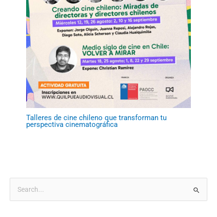
Talleres de cine chileno que transforman tu
perspectiva cinematográfica
B
u