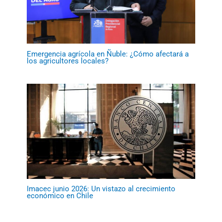
Emergencia agrícola en Ñuble: ¿Cómo afectará a
los agricultores locales?
Imacec junio 2026: Un vistazo al crecimiento
económico en Chile