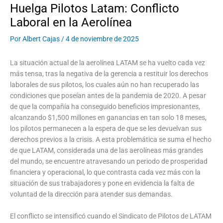
Huelga Pilotos Latam: Conflicto
Laboral en la Aerolínea
Por
Albert Cajas
/
4 de noviembre de 2025
La situación actual de la aerolínea LATAM se ha vuelto cada vez
más tensa, tras la negativa de la gerencia a restituir los derechos
laborales de sus pilotos, los cuales aún no han recuperado las
condiciones que poseían antes de la pandemia de 2020. A pesar
de que la compañía ha conseguido beneficios impresionantes,
alcanzando $1,500 millones en ganancias en tan solo 18 meses,
los pilotos permanecen a la espera de que se les devuelvan sus
derechos previos a la crisis. A esta problemática se suma el hecho
de que LATAM, considerada una de las aerolíneas más grandes
del mundo, se encuentre atravesando un periodo de prosperidad
financiera y operacional, lo que contrasta cada vez más con la
situación de sus trabajadores y pone en evidencia la falta de
voluntad de la dirección para atender sus demandas.
El conflicto se intensificó cuando el Sindicato de Pilotos de LATAM