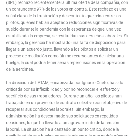
(SPL) rechazó recientemente la última oferta de la compañía, con
un contundente 97% de los votos en contra. Este rechazo es una
señal clara de la frustración y descontento que reina entre los
pilotos, quienes habían aceptado reducciones significativas de
sueldo durante la pandemia con la esperanza de que, una vez
estabilizada la empresa, se restituirían sus derechos laborales. Sin
embargo, la gerencia ha mostrado una falta de disposición para
llegar a un acuerdo justo, llevando a los pilotos a solicitar un
proceso de mediación como último recurso antes de iniciar una
huelga, la cual podría tener serias repercusiones en la operación
de la aerolínea.
La dirección de LATAM, encabezada por Ignacio Cueto, ha sido
criticada por su inflexibilidad y por no reconocer el esfuerzo y
sacrificio de sus trabajadores. Durante un año, los pilotos han
trabajado en un proyecto de contrato colectivo con el objetivo de
recuperar sus condiciones laborales. Sin embargo, la
administración ha desestimado sus solicitudes en repetidas
ocasiones, lo que ha llevado a un agravamiento de la tensión
laboral. La situación ha alcanzado un punto crítico, donde la
posibilidad de una huelga parece inminente, lo que podría afectar