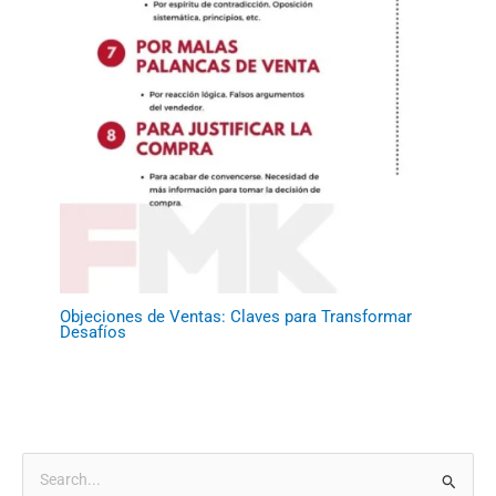
Objeciones de Ventas: Claves para Transformar
Desafíos
B