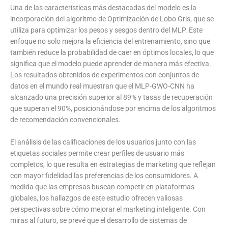
Una de las características más destacadas del modelo es la
incorporación del algoritmo de Optimización de Lobo Gris, que se
utiliza para optimizar los pesos y sesgos dentro del MLP. Este
enfoque no solo mejora la eficiencia del entrenamiento, sino que
también reduce la probabilidad de caer en óptimos locales, lo que
significa que el modelo puede aprender de manera más efectiva.
Los resultados obtenidos de experimentos con conjuntos de
datos en el mundo real muestran que el MLP-GWO-CNN ha
alcanzado una precisión superior al 89% y tasas de recuperación
que superan el 90%, posicionándose por encima de los algoritmos
de recomendación convencionales.
El análisis de las calificaciones de los usuarios junto con las
etiquetas sociales permite crear perfiles de usuario más
completos, lo que resulta en estrategias de marketing que reflejan
con mayor fidelidad las preferencias de los consumidores. A
medida que las empresas buscan competir en plataformas
globales, los hallazgos de este estudio ofrecen valiosas
perspectivas sobre cómo mejorar el marketing inteligente. Con
miras al futuro, se prevé que el desarrollo de sistemas de