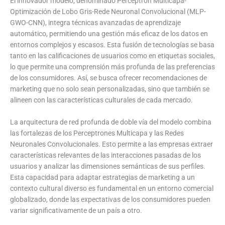
El innovador modelo, denominado Perceptrón Multicapa-
Optimización de Lobo Gris-Rede Neuronal Convolucional (MLP-
GWO-CNN), integra técnicas avanzadas de aprendizaje
automático, permitiendo una gestión más eficaz de los datos en
entornos complejos y escasos. Esta fusión de tecnologías se basa
tanto en las calificaciones de usuarios como en etiquetas sociales,
lo que permite una comprensión más profunda de las preferencias
de los consumidores. Así, se busca ofrecer recomendaciones de
marketing que no solo sean personalizadas, sino que también se
alineen con las características culturales de cada mercado.
La arquitectura de red profunda de doble vía del modelo combina
las fortalezas de los Perceptrones Multicapa y las Redes
Neuronales Convolucionales. Esto permite a las empresas extraer
características relevantes de las interacciones pasadas de los
usuarios y analizar las dimensiones semánticas de sus perfiles.
Esta capacidad para adaptar estrategias de marketing a un
contexto cultural diverso es fundamental en un entorno comercial
globalizado, donde las expectativas de los consumidores pueden
variar significativamente de un país a otro.