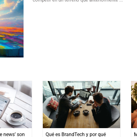
e news’ son
Qué es BrandTech y por qué
M