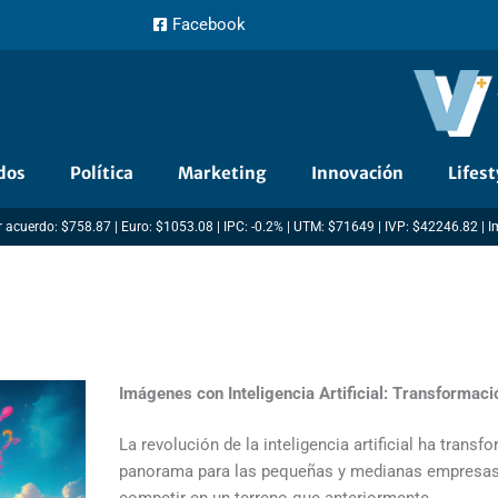
Facebook
dos
Política
Marketing
Innovación
Lifest
 acuerdo: $758.87 | Euro: $1053.08 | IPC: -0.2% | UTM: $71649 | IVP: $42246.82 | 
Imágenes con Inteligencia Artificial: Transformac
La revolución de la inteligencia artificial ha trans
panorama para las pequeñas y medianas empresas
competir en un terreno que anteriormente ...