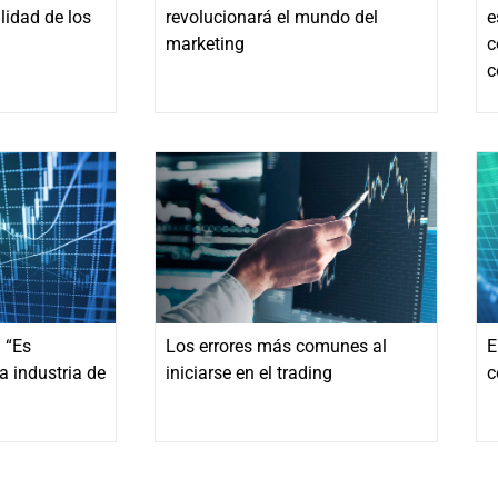
lidad de los
revolucionará el mundo del
e
marketing
c
c
 “Es
Los errores más comunes al
E
a industria de
iniciarse en el trading
c