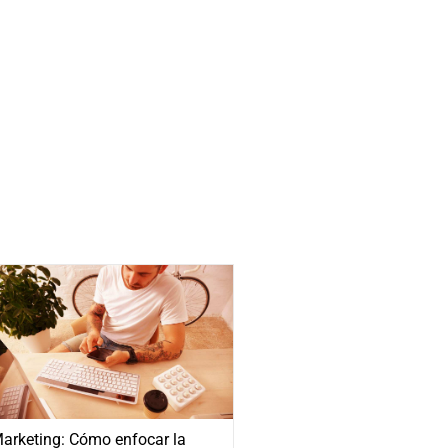
arketing: Cómo enfocar la