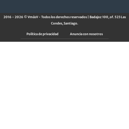
2016 - 2026 © VmásV - Todos los derechos reservados | Badajoz 100, of. 523 Las
Condes, Santiago.
Política de privacidad
Anuncia con nosotros