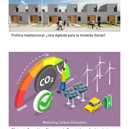
Política Habitacional: ¿Una Agenda para la Vivienda Social?