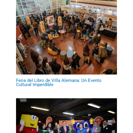
Feria del Libro de Villa Alemana: Un Evento
Cultural Imperdible