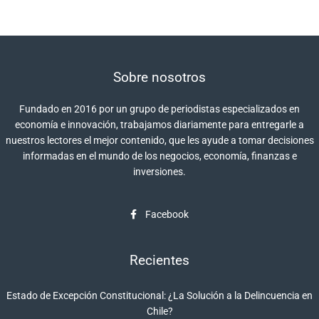
Sobre nosotros
Fundado en 2016 por un grupo de periodistas especializados en
economía e innovación, trabajamos diariamente para entregarle a
nuestros lectores el mejor contenido, que les ayude a tomar decisiones
informadas en el mundo de los negocios, economía, finanzas e
inversiones.
Facebook
Recientes
Estado de Excepción Constitucional: ¿La Solución a la Delincuencia en
Chile?