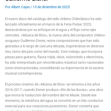
Por
Albert Cajas
/
13 de diciembre de 2025
El nuevo disco del catálogo del sello chileno Chileclásico ha sido
lanzado oficialmente en el marco de la Feria Pulsar 2025,
destacándose por su enfoque en el agua y el flujo como ejes
centrales. «Música de Ríos», la nueva obra del compositor chileno-
uruguayo Guillermo Eisner, reúne composiciones que han sido
gestadas a lo largo de casi una década, inspirándose en diversos
ríos, tanto del país como del mundo. Este trabajo, que incorpora
piezas para guitarra, flauta triple, oboe, violonchelo y electrónica,
ha sido interpretado por renombrados músicos tanto nacionales
como internacionales, consolidando su importancia en la escena
musical contemporánea.
El proceso creativo de «Música de Ríos» se remonta a los años
2016-2017, cuando Eisner produce «Río de las lluvias», una obra
que evoca la traducción del nombre del río Maule. Desde ese
momento, la metáfora del agua se convirtió en un hilo conductor
esencial para sus creaciones posteriores. Eisner comenta que