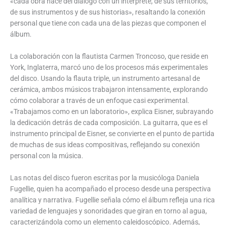
«cada obra nace del diálogo con un intérprete, de sus territorios,
de sus instrumentos y de sus historias», resaltando la conexión
personal que tiene con cada una de las piezas que componen el
álbum.
La colaboración con la flautista Carmen Troncoso, que reside en
York, Inglaterra, marcó uno de los procesos más experimentales
del disco. Usando la flauta triple, un instrumento artesanal de
cerámica, ambos músicos trabajaron intensamente, explorando
cómo colaborar a través de un enfoque casi experimental.
«Trabajamos como en un laboratorio», explica Eisner, subrayando
la dedicación detrás de cada composición. La guitarra, que es el
instrumento principal de Eisner, se convierte en el punto de partida
de muchas de sus ideas compositivas, reflejando su conexión
personal con la música.
Las notas del disco fueron escritas por la musicóloga Daniela
Fugellie, quien ha acompañado el proceso desde una perspectiva
analítica y narrativa. Fugellie señala cómo el álbum refleja una rica
variedad de lenguajes y sonoridades que giran en torno al agua,
caracterizándola como un elemento caleidoscópico. Además,