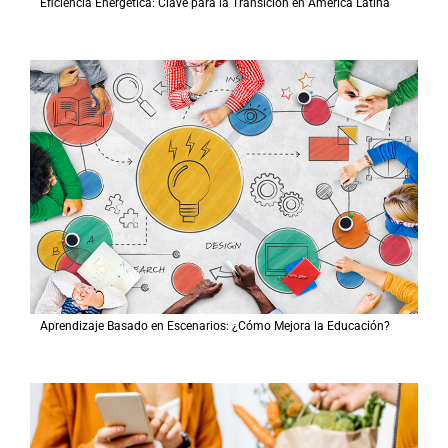
Eficiencia Energética: Clave para la Transición en América Latina
Aprendizaje Basado en Escenarios: ¿Cómo Mejora la Educación?