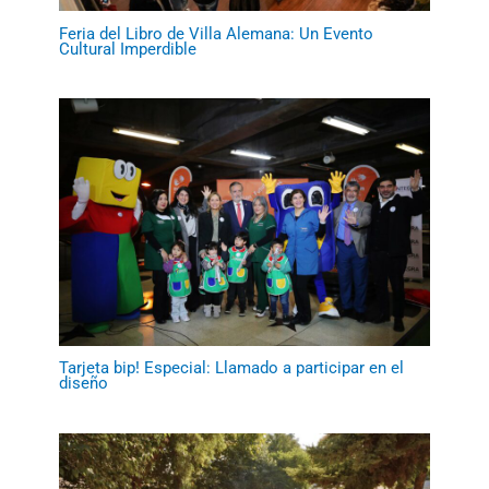
Feria del Libro de Villa Alemana: Un Evento
Cultural Imperdible
Tarjeta bip! Especial: Llamado a participar en el
diseño