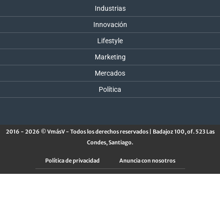
Industrias
Innovación
Lifestyle
Marketing
Mercados
Política
2016 - 2026 © VmásV - Todos los derechos reservados | Badajoz 100, of. 523 Las
Condes, Santiago.
Política de privacidad
Anuncia con nosotros