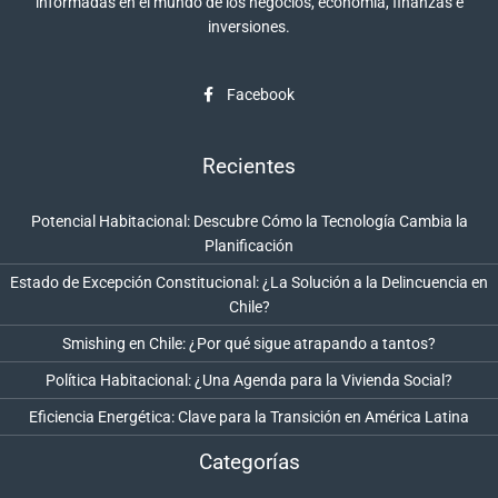
informadas en el mundo de los negocios, economía, finanzas e
inversiones.
Facebook
Recientes
Potencial Habitacional: Descubre Cómo la Tecnología Cambia la
Planificación
Estado de Excepción Constitucional: ¿La Solución a la Delincuencia en
Chile?
Smishing en Chile: ¿Por qué sigue atrapando a tantos?
Política Habitacional: ¿Una Agenda para la Vivienda Social?
Eficiencia Energética: Clave para la Transición en América Latina
Categorías