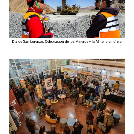
Día de San Lorenzo: Celebración de los Mineros y la Minería en Chile