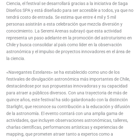
Ciencia, el festival se desarrollará gracias a la iniciativa de Saga
Diseños SPA y está diseñado para ser accesible a todos, ya que no
tendrá costo de entrada. Se estima que entre 4 mil y 5 mil
personas asistirán a esta celebración que mezcla diversión y
conocimiento. La Seremi Arenas subrayó que esta actividad
representa un paso adelante en la promoción del astroturismo en
Chile y busca consolidar al país como líder en la observación
astronómica y el impulso de proyectos innovadores en el área de
la ciencia.
«Navegantes Estelares» se ha establecido como uno de los
festivales de divulgación astronómica más importantes de Chile,
destacándose por sus propuestas innovadoras y su capacidad
para atraer a públicos diversos. Con una trayectoria de más de
quince años, este festival ha sido galardonado con la distinción
Starlight, que reconoce su contribución a la educación y difusión
de la astronomía. El evento contará con una amplia gama de
actividades, que incluyen observaciones astronómicas, talleres,
charlas científicas, performances artísticas y experiencias de
mapping, que prometen atraer tanto a expertos como a