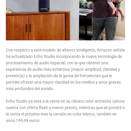
Con respecto a este modelo de altavoz inteligente, Amazon señala
ha actualizado Echo Studio incorporando la nueva tecnología de
procesamiento de audio espacial, con la que obtener una
experiencia de audio más inmersiva (mayor amplitud, claridad y
presencia) y la ampliación de la gama de frecuencias que le
permite ofrecer una mayor claridad en los medios y unos graves
más profundos del sonido.
Echo Studio ya está a la venta en su clásico color antracita (ahora
cuenta con oferta flash a menor precio), mientras que se pondrá a
la venta el próximo mes la versión en color blanco, también en
unos 199,99 euros.