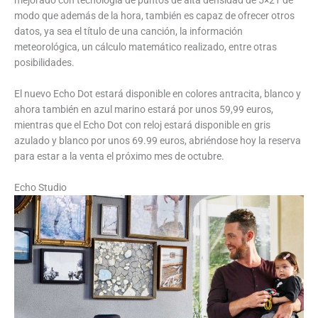
mejorado con tecnología de puntos de alta densidad de 5×21 de
modo que además de la hora, también es capaz de ofrecer otros
datos, ya sea el título de una canción, la información
meteorológica, un cálculo matemático realizado, entre otras
posibilidades.
El nuevo Echo Dot estará disponible en colores antracita, blanco y
ahora también en azul marino estará por unos 59,99 euros,
mientras que el Echo Dot con reloj estará disponible en gris
azulado y blanco por unos 69.99 euros, abriéndose hoy la reserva
para estar a la venta el próximo mes de octubre.
Echo Studio