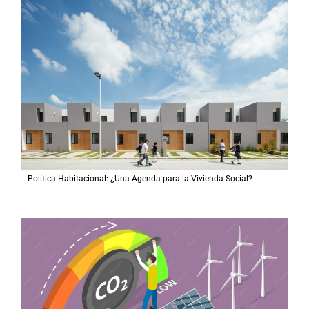
Política Habitacional: ¿Una Agenda para la Vivienda Social?