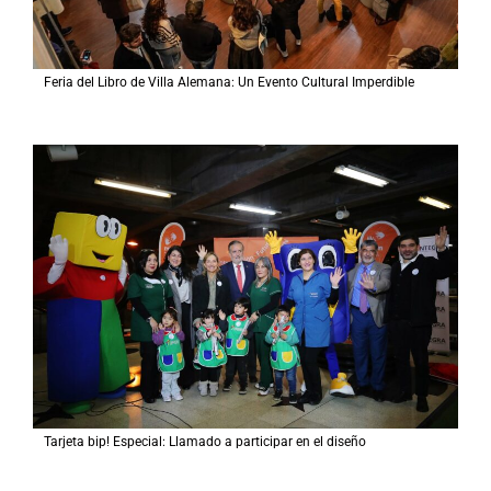
Feria del Libro de Villa Alemana: Un Evento Cultural Imperdible
Tarjeta bip! Especial: Llamado a participar en el diseño