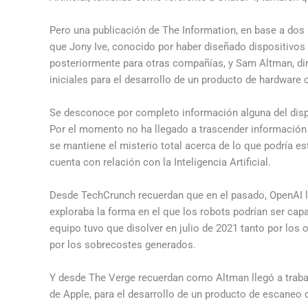
Pero una publicación de The Information, en base a dos 
que Jony Ive, conocido por haber diseñado dispositivos
posteriormente para otras compañías, y Sam Altman, di
iniciales para el desarrollo de un producto de hardware co
Se desconoce por completo información alguna del disp
Por el momento no ha llegado a trascender información 
se mantiene el misterio total acerca de lo que podría e
cuenta con relación con la Inteligencia Artificial.
Desde TechCrunch recuerdan que en el pasado, OpenAI lle
exploraba la forma en el que los robots podrían ser cap
equipo tuvo que disolver en julio de 2021 tanto por los
por los sobrecostes generados.
Y desde The Verge recuerdan como Altman llegó a trab
de Apple, para el desarrollo de un producto de escaneo d