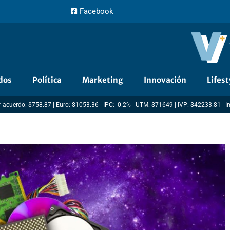
Facebook
dos
Política
Marketing
Innovación
Lifest
 acuerdo: $758.87 | Euro: $1053.36 | IPC: -0.2% | UTM: $71649 | IVP: $42233.81 | 