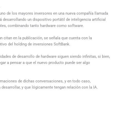
e
s uno de los mayores inversores en una nueva compañía llamada
sarrollando un dispositivo portátil de inteligencia artificial
gentes, combinando tanto hardware como software.
n citan en la publicación, se señala que cuenta con la
tivo del holding de inversiones SoftBank.
dades de desarrollo de hardware siguen siendo infinitas, si bien,
egar a pensar a que el nuevo producto puede ser algo
ormaciones de dichas conversaciones, y en todo caso,
 desarrollar, y que lógicamente tengan relación con la IA.