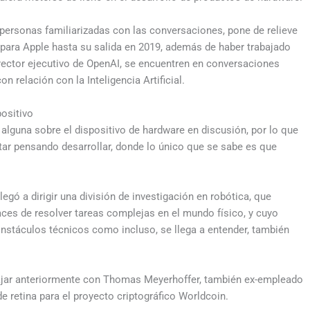
personas familiarizadas con las conversaciones, pone de relieve
 para Apple hasta su salida en 2019, además de haber trabajado
rector ejecutivo de OpenAI, se encuentren en conversaciones
n relación con la Inteligencia Artificial.
ositivo
alguna sobre el dispositivo de hardware en discusión, por lo que
star pensando desarrollar, donde lo único que se sabe es que
gó a dirigir una división de investigación en robótica, que
aces de resolver tareas complejas en el mundo físico, y cuyo
 onstáculos técnicos como incluso, se llega a entender, también
ajar anteriormente con Thomas Meyerhoffer, también ex-empleado
e retina para el proyecto criptográfico Worldcoin.