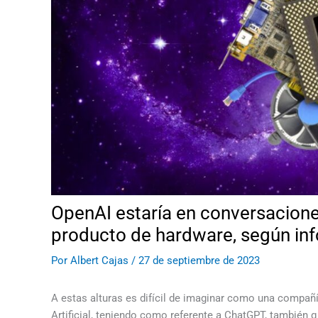
OpenAI estaría en conversaciones
producto de hardware, según in
Por
Albert Cajas
/
27 de septiembre de 2023
A estas alturas es difícil de imaginar como una compañ
Artificial, teniendo como referente a ChatGPT, también 