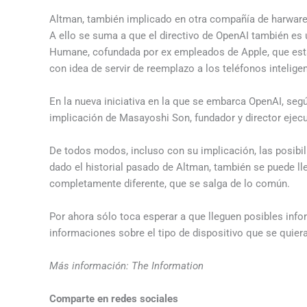
Altman, también implicado en otra compañía de harwar
A ello se suma a que el directivo de OpenAI también e
Humane, cofundada por ex empleados de Apple, que está de
con idea de servir de reemplazo a los teléfonos inteli
En la nueva iniciativa en la que se embarca OpenAI, segú
implicación de Masayoshi Son, fundador y director ejecu
De todos modos, incluso con su implicación, las posibili
dado el historial pasado de Altman, también se puede ll
completamente diferente, que se salga de lo común.
Por ahora sólo toca esperar a que lleguen posibles inf
informaciones sobre el tipo de dispositivo que se quiera
Más información: The Information
Comparte en redes sociales