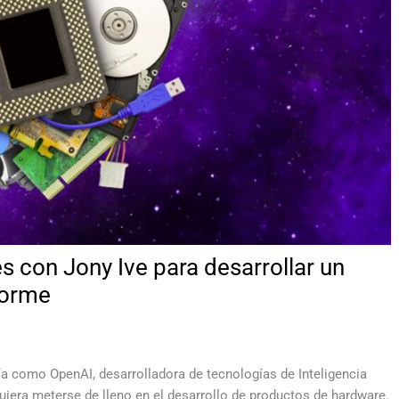
 con Jony Ive para desarrollar un
forme
ía como OpenAI, desarrolladora de tecnologías de Inteligencia
quiera meterse de lleno en el desarrollo de productos de hardware.