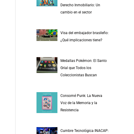
r
Derecho Inmobiliario: Un
p
cambio en el sector
o
r
Visa del embajador brasileño:
:
¿Qué implicaciones tiene?
Medallas Pokémon: El Santo
Grial que Todos los
Coleccionistas Buscan
Consomé Punk: La Nueva
Voz de la Memoria y la
Resistencia
Cumbre Tecnológica INACAP: