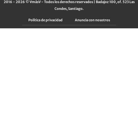
2016 - 2026 © VmásV - Todos los derechos reservados | Badajoz 100, of. 523 Las
Condes, Santiago.
Política de privacidad
Anuncia con nosotros