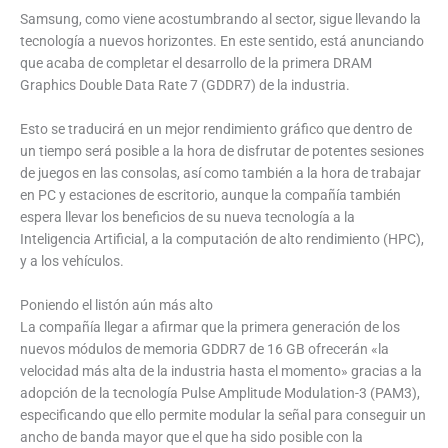
Samsung, como viene acostumbrando al sector, sigue llevando la
tecnología a nuevos horizontes. En este sentido, está anunciando
que acaba de completar el desarrollo de la primera DRAM
Graphics Double Data Rate 7 (GDDR7) de la industria.
Esto se traducirá en un mejor rendimiento gráfico que dentro de
un tiempo será posible a la hora de disfrutar de potentes sesiones
de juegos en las consolas, así como también a la hora de trabajar
en PC y estaciones de escritorio, aunque la compañía también
espera llevar los beneficios de su nueva tecnología a la
Inteligencia Artificial, a la computación de alto rendimiento (HPC),
y a los vehículos.
Poniendo el listón aún más alto
La compañía llegar a afirmar que la primera generación de los
nuevos módulos de memoria GDDR7 de 16 GB ofrecerán «la
velocidad más alta de la industria hasta el momento» gracias a la
adopción de la tecnología Pulse Amplitude Modulation-3 (PAM3),
especificando que ello permite modular la señal para conseguir un
ancho de banda mayor que el que ha sido posible con la