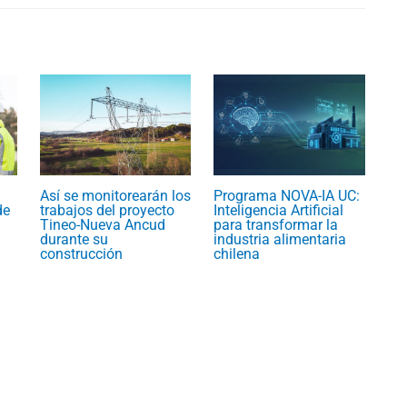
Así se monitorearán los
Programa NOVA-IA UC:
de
trabajos del proyecto
Inteligencia Artificial
Tineo-Nueva Ancud
para transformar la
durante su
industria alimentaria
construcción
chilena