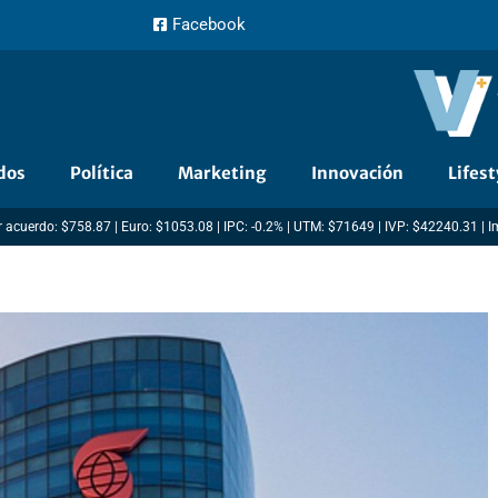
Facebook
dos
Política
Marketing
Innovación
Lifest
 acuerdo: $758.87 | Euro: $1053.08 | IPC: -0.2% | UTM: $71649 | IVP: $42240.31 | 