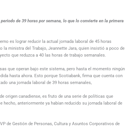
eriodo de 39 horas por semana, lo que lo convierte en la primera
rno es lograr reducir la actual jornada laboral de 45 horas
o la ministra del Trabajo, Jeannette Jara, quien insistió a poco de
yecto que reduzca a 40 las horas de trabajo semanales.
resas que operan bajo este sistema, pero hasta el momento ningún
ida hasta ahora. Esto porque Scotiabank, firma que cuenta con
tado una jornada laboral de 39 horas semanales,
de origen canadiense, es fruto de una serie de políticas que
De hecho, anteriormente ya habían reducido su jornada laboral de
, VP de Gestión de Personas, Cultura y Asuntos Corporativos de