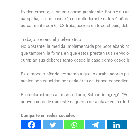
Evidentemente, al asumir como presidente, Boric y su
campaña, la que buscarán cumplir durante estos 4 años
actualmente con 6.108 trabajadores en todo el país, de
Trabajo presencial y telemático
No obstante, la medida implementada por Scotiabank no s
que también, la forma en que estos prestan sus servicio
cumplan sus deberes tanto desde la casa como desde la
Este modelo híbrido, contempla que los trabajadores pu
cuales son definidos por cada área del banco dependien
En declaraciones al mismo diario, Balbontín agregó: “E
convencidos de que este esquema será clave en la oferta
Comparte en redes sociales