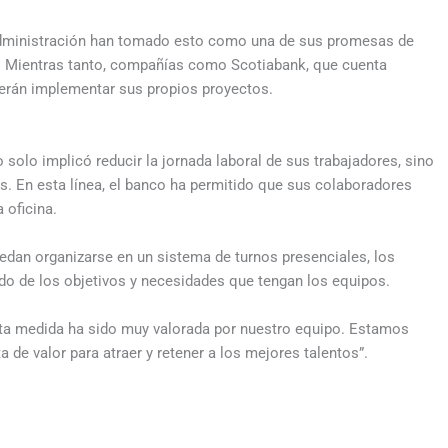
 administración han tomado esto como una de sus promesas de
. Mientras tanto, compañías como Scotiabank, que cuenta
berán implementar sus propios proyectos.
olo implicó reducir la jornada laboral de sus trabajadores, sino
s. En esta línea, el banco ha permitido que sus colaboradores
 oficina.
edan organizarse en un sistema de turnos presenciales, los
do de los objetivos y necesidades que tengan los equipos.
sta medida ha sido muy valorada por nuestro equipo. Estamos
 de valor para atraer y retener a los mejores talentos”.