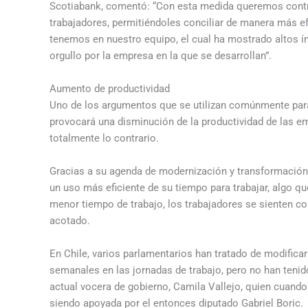
Scotiabank, comentó: “Con esta medida queremos contrib
trabajadores, permitiéndoles conciliar de manera más efe
tenemos en nuestro equipo, el cual ha mostrado altos í
orgullo por la empresa en la que se desarrollan”.
Aumento de productividad
Uno de los argumentos que se utilizan comúnmente para 
provocará una disminución de la productividad de las e
totalmente lo contrario.
Gracias a su agenda de modernización y transformación 
un uso más eficiente de su tiempo para trabajar, algo qu
menor tiempo de trabajo, los trabajadores se sienten c
acotado.
En Chile, varios parlamentarios han tratado de modifica
semanales en las jornadas de trabajo, pero no han tenido
actual vocera de gobierno, Camila Vallejo, quien cuando
siendo apoyada por el entonces diputado Gabriel Boric.