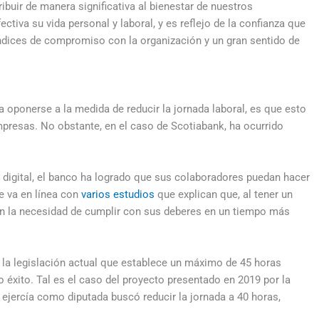
uir de manera significativa al bienestar de nuestros
ctiva su vida personal y laboral, y es reflejo de la confianza que
ndices de compromiso con la organización y un gran sentido de
oponerse a la medida de reducir la jornada laboral, es que esto
mpresas. No obstante, en el caso de Scotiabank, ha ocurrido
digital, el banco ha logrado que sus colaboradores puedan hacer
e va en línea con
varios estudios
que explican que, al tener un
on la necesidad de cumplir con sus deberes en un tiempo más
r la legislación actual que establece un máximo de 45 horas
 éxito. Tal es el caso del proyecto presentado en 2019 por la
 ejercía como diputada buscó reducir la jornada a 40 horas,