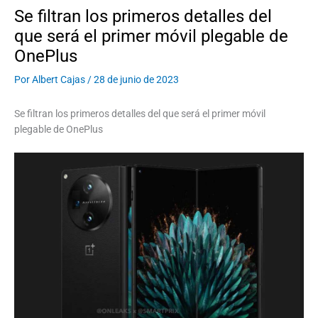
Se filtran los primeros detalles del
que será el primer móvil plegable de
OnePlus
Por
Albert Cajas
/
28 de junio de 2023
Se filtran los primeros detalles del que será el primer móvil
plegable de OnePlus