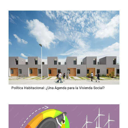
Política Habitacional: ¿Una Agenda para la Vivienda Social?