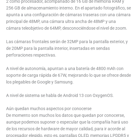
2 como procesador, acompañado de 16 GB de memoria RAM y
256 GB de almacenamiento interno. En el apartado fotográfico, se
apunta a una configuración de cámaras traseras con una cámara
principal de 48MP, una cámara ultra ancha de 48MP y una
cámara teleobjetivo de 64MP, desconociéndose el nivel de zoom.
Las cámaras frontales serán de 32MP para la pantalla exterior, y
de 20MP para la pantalla interior, insertadas en sendas
perforaciones respectivas.
A nivel de autonomía, apuntan a una batería de 4800 mAh con
soporte de carga rápida de 67W, mejorando lo que se ofrece desde
los plegables de Google y Samsung.
A nivel de sistema se habla de Android 13 con OxygenOS.
Aún quedan muchos aspectos por conocerse
De momento son muchos los datos que quedan por conocerse,
aunque podemos suponer o especular que la compañía hará uso
de los recursos de hardware de mayor calidad, para ir acorde al
procesador elegido, esto es, pantallas OLED, memorias LPDDR5 y