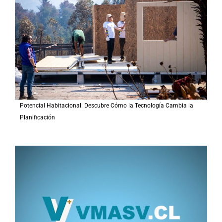
o
r
:
Potencial Habitacional: Descubre Cómo la Tecnología Cambia la
Planificación