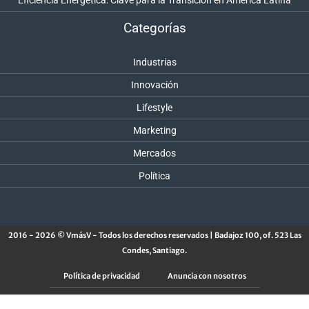
Eficiencia Energética: Clave para la Transición en América Latina
Categorías
Industrias
Innovación
Lifestyle
Marketing
Mercados
Política
2016 - 2026 © VmásV - Todos los derechos reservados | Badajoz 100, of. 523 Las
Condes, Santiago.
Política de privacidad
Anuncia con nosotros