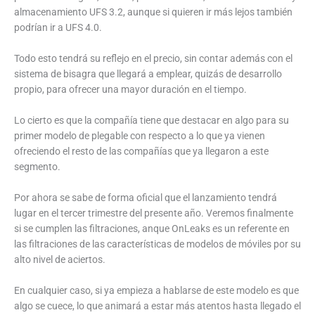
almacenamiento UFS 3.2, aunque si quieren ir más lejos también
podrían ir a UFS 4.0.
Todo esto tendrá su reflejo en el precio, sin contar además con el
sistema de bisagra que llegará a emplear, quizás de desarrollo
propio, para ofrecer una mayor duración en el tiempo.
Lo cierto es que la compañía tiene que destacar en algo para su
primer modelo de plegable con respecto a lo que ya vienen
ofreciendo el resto de las compañías que ya llegaron a este
segmento.
Por ahora se sabe de forma oficial que el lanzamiento tendrá
lugar en el tercer trimestre del presente año. Veremos finalmente
si se cumplen las filtraciones, anque OnLeaks es un referente en
las filtraciones de las características de modelos de móviles por su
alto nivel de aciertos.
En cualquier caso, si ya empieza a hablarse de este modelo es que
algo se cuece, lo que animará a estar más atentos hasta llegado el