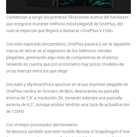
Comienzan a surgir las primeras filtraciones acerca del hardware
que integrará el primer teléfono móvil plegable de OnePlus, del
cual se especula que llegará a llamarse «OnePlus V Fold».
Con este esperado lanzamiento, OnePlus pasará a ser la siguiente
marca en entrar en el segmento de los teléfonos móviles
plegables, generando algo más de competencia en el sector,
teniendo en cuenta que por el momento hay pocos modelos de
otras marcas entre los que elegir.
OnLeaks y MySmartPrice apuntan en el que el primer plegable de
OnePlus vendrá en formato de libro, destacando su pantalla
interna de 7,8″ a resolución 2K, teniendo además una pantalla
externa de 6,3″, aunque ambas tendrán una tasa de actualización
de 120Hz.
Con el mejor procesador del momento
Se destaca también que este modelo llevaría al Snapdragon 8 Gen