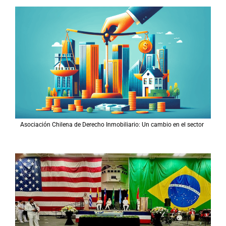
Asociación Chilena de Derecho Inmobiliario: Un cambio en el sector