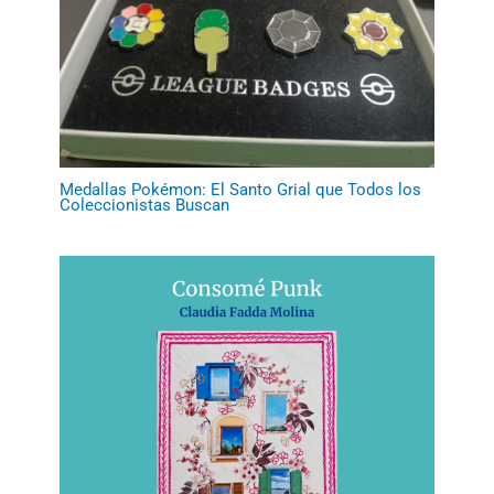
Medallas Pokémon: El Santo Grial que Todos los
Coleccionistas Buscan