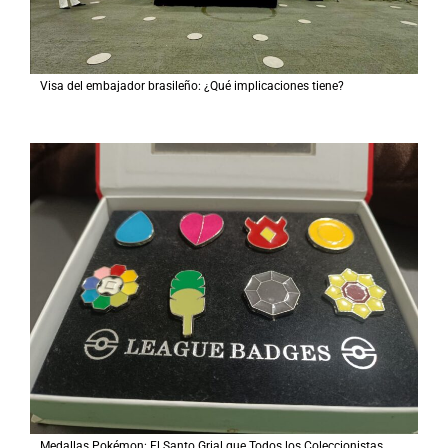
Visa del embajador brasileño: ¿Qué implicaciones tiene?
Medallas Pokémon: El Santo Grial que Todos los Coleccionistas