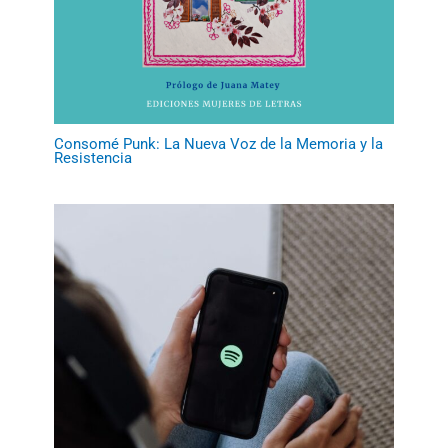
Consomé Punk: La Nueva Voz de la Memoria y la
Resistencia