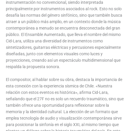
instrumentación no convencional, siendo interpretada
principalmente por instrumentos asociados al rock. Esto no solo
desafía las normas del género sinfónico, sino que también busca
atraer a un público más amplio, en un contexto donde la música
contemporánea a menudo se encuentra desconectada del gran
público. El Ensamble Aumentado, que lleva el nombre del mismo
Cid-Lara, utiliza una diversidad de instrumentos como
sintetizadores, guitarras eléctricas y percusiones especialmente
diseñadas, junto con elementos visuales como luces y
proyecciones, creando así un espectáculo multidimensional que
respalda la propuesta sonora.
El compositor, al hablar sobre su obra, destaca la importancia de
esta conexión con la experiencia sísmica de Chile. «Nuestra
relación con estos eventos es histórica», afirma Cid-Lara,
señalando que el 27F no es solo un recuerdo traumático, sino que
también ofrece una oportunidad para reflexionar sobre la
memoria y la identidad cultural. La elección de un formato que
emplea tecnología de audio y visualización contemporánea sirve
para posicionar la sinfonía en el siglo XXI, al mismo tiempo que
plantea un diálogo sobre la historia traumática del país. En este