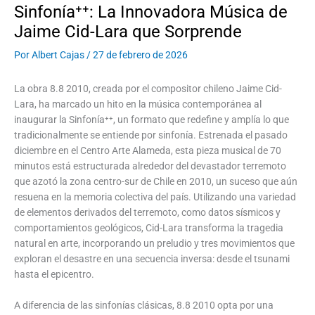
Sinfonía⁺⁺: La Innovadora Música de
Jaime Cid-Lara que Sorprende
Por
Albert Cajas
/
27 de febrero de 2026
La obra 8.8 2010, creada por el compositor chileno Jaime Cid-
Lara, ha marcado un hito en la música contemporánea al
inaugurar la Sinfonía⁺⁺, un formato que redefine y amplía lo que
tradicionalmente se entiende por sinfonía. Estrenada el pasado
diciembre en el Centro Arte Alameda, esta pieza musical de 70
minutos está estructurada alrededor del devastador terremoto
que azotó la zona centro-sur de Chile en 2010, un suceso que aún
resuena en la memoria colectiva del país. Utilizando una variedad
de elementos derivados del terremoto, como datos sísmicos y
comportamientos geológicos, Cid-Lara transforma la tragedia
natural en arte, incorporando un preludio y tres movimientos que
exploran el desastre en una secuencia inversa: desde el tsunami
hasta el epicentro.
A diferencia de las sinfonías clásicas, 8.8 2010 opta por una