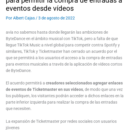
para permitir la compra de entradas a
eventos desde vídeos
Por
Albert Cajas
/
3 de agosto de 2022
avía no sabemos hasta donde llegarán las ambiciones de
ByteDance en el ámbito musical con TikTok, pero a falta de que
llegue TikTok Music a nivel global para competir contra Spotify y
similares, TikTok y Ticketmaster han cerrado un acuerdo por el
que se permitirá a los usuarios el acceso a la compra de entradas
para eventos musicales a través de la aplicación de vídeos cortos
de ByteDance.
El acuerdo permitirá a
creadores seleccionados agregar enlaces
de eventos de Ticketmaster en sus vídeos
, de modo que una vez
los publiquen, los visitantes podrán acceder a dichos enlaces en la
parte inferior izquierda para realizar la compra de las entradas
que necesiten.
La expansión de Ticketmaster por redes sociales con usuarios
jóvenes