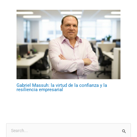
Gabriel Massuh: la virtud de la confianza y la
resiliencia empresarial
B