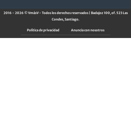
2016 - 2026 © VmásV - Todos los derechos reservados | Badajoz 100, of. 523 Las
Condes, Santiago.
Política de privacidad
Anuncia con nosotros