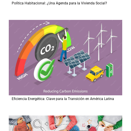
Política Habitacional: ¿Una Agenda para la Vivienda Social?
Eficiencia Energética: Clave para la Transición en América Latina