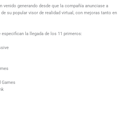
han venido generando desde que la compañía anunciase a
de su popular visor de realidad virtual, con mejoras tanto en
 especifican la llegada de los 11 primeros:
ssive
Games
ld Games
nk