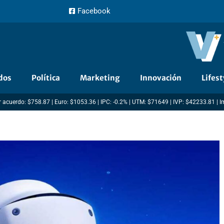
Facebook
dos
Política
Marketing
Innovación
Lifest
 acuerdo: $758.87 | Euro: $1053.36 | IPC: -0.2% | UTM: $71649 | IVP: $42233.81 | 