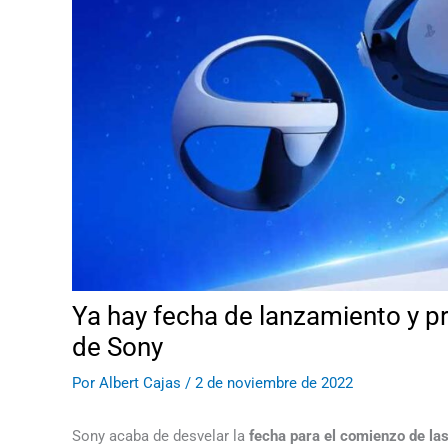
Ya hay fecha de lanzamiento y pr
de Sony
Por
Albert Cajas
/
2 de noviembre de 2022
Sony acaba de desvelar la
fecha para el comienzo de las