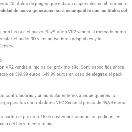
ros 20 títulos de juegos que estarán disponibles en el momento
ealidad de nueva generación será incompatible con los títulos del
es con las que el nuevo PlayStation VR2 vendrá al mercado como
ocular, el audio 3D y los activadores adaptables y la
Sense».
lo
on VR2 vendrá a inicios del próximo año, Sony especifica ahora
recio de 599.99 euros, 649.99 euros en caso de elegirse el pack
dos controladores y un auricular estéreo, aunque quienes lo
rga para los controladores VR2 Sense al precio de 49,99 euros.
 a partir del próximo 15 de noviembre, aunque los pedidos, en
na del lanzamiento oficial.