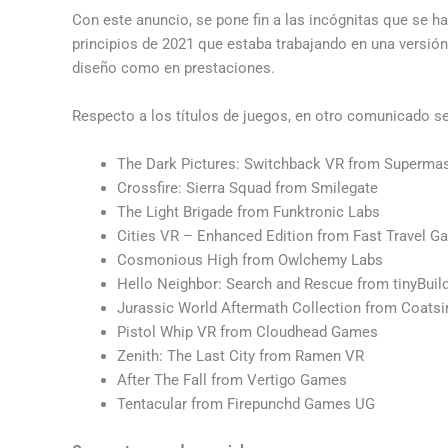
Con este anuncio, se pone fin a las incógnitas que se 
principios de 2021 que estaba trabajando en una versión 
diseño como en prestaciones.
Respecto a los títulos de juegos, en otro comunicado se
The Dark Pictures: Switchback VR from Superma
Crossfire: Sierra Squad from Smilegate
The Light Brigade from Funktronic Labs
Cities VR – Enhanced Edition from Fast Travel 
Cosmonious High from Owlchemy Labs
Hello Neighbor: Search and Rescue from tinyBui
Jurassic World Aftermath Collection from Coatsi
Pistol Whip VR from Cloudhead Games
Zenith: The Last City from Ramen VR
After The Fall from Vertigo Games
Tentacular from Firepunchd Games UG