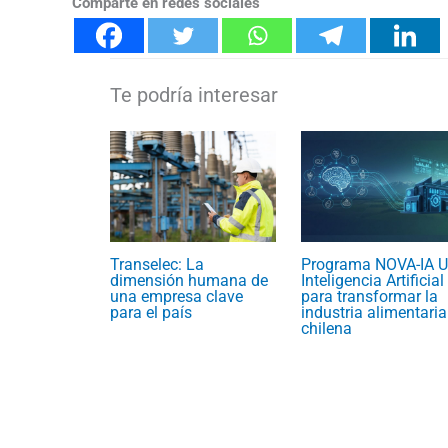
Comparte en redes sociales
Transelec: La
Programa NOVA-IA U
dimensión humana de
Inteligencia Artificial
una empresa clave
para transformar la
para el país
industria alimentaria
chilena