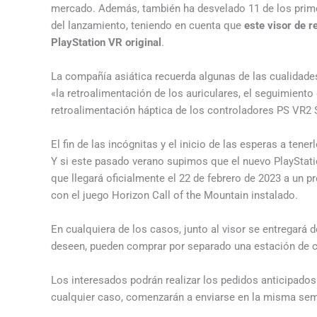
mercado. Además, también ha desvelado 11 de los prime
del lanzamiento, teniendo en cuenta que
este visor de r
PlayStation VR original
.
La compañía asiática recuerda algunas de las cualidad
«la retroalimentación de los auriculares, el seguimiento 
retroalimentación háptica de los controladores PS VR2 
El fin de las incógnitas y el inicio de las esperas a tener
Y si este pasado verano supimos que el nuevo PlayStati
que llegará oficialmente el 22 de febrero de 2023 a un p
con el juego Horizon Call of the Mountain instalado.
En cualquiera de los casos, junto al visor se entregará 
deseen, pueden comprar por separado una estación de ca
Los interesados podrán realizar los pedidos anticipados
cualquier caso, comenzarán a enviarse en la misma sema