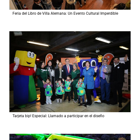
Feria del Libro de Villa Alemana: Un Evento Cultural Imperdible
Tarjeta bip! Especial: Llamado a participar en el diseño