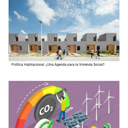
Política Habitacional: ¿Una Agenda para la Vivienda Social?