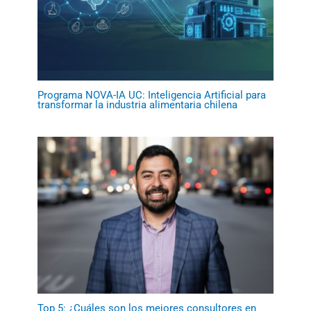
Programa NOVA-IA UC: Inteligencia Artificial para
transformar la industria alimentaria chilena
Top 5: ¿Cuáles son los mejores consultores en