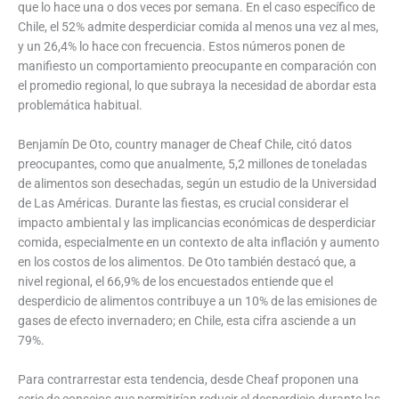
que lo hace una o dos veces por semana. En el caso específico de
Chile, el 52% admite desperdiciar comida al menos una vez al mes,
y un 26,4% lo hace con frecuencia. Estos números ponen de
manifiesto un comportamiento preocupante en comparación con
el promedio regional, lo que subraya la necesidad de abordar esta
problemática habitual.
Benjamín De Oto, country manager de Cheaf Chile, citó datos
preocupantes, como que anualmente, 5,2 millones de toneladas
de alimentos son desechadas, según un estudio de la Universidad
de Las Américas. Durante las fiestas, es crucial considerar el
impacto ambiental y las implicancias económicas de desperdiciar
comida, especialmente en un contexto de alta inflación y aumento
en los costos de los alimentos. De Oto también destacó que, a
nivel regional, el 66,9% de los encuestados entiende que el
desperdicio de alimentos contribuye a un 10% de las emisiones de
gases de efecto invernadero; en Chile, esta cifra asciende a un
79%.
Para contrarrestar esta tendencia, desde Cheaf proponen una
serie de consejos que permitirían reducir el desperdicio durante las