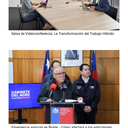
Salas de Videoconferencia: La Transformación del Trabajo Híbrido
Emergencia agrícola en Ñuble: ¿Cómo afectará a los agricultores