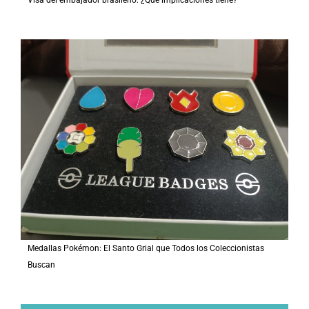
Visa del embajador brasileño: ¿Qué implicaciones tiene?
Medallas Pokémon: El Santo Grial que Todos los Coleccionistas
Buscan