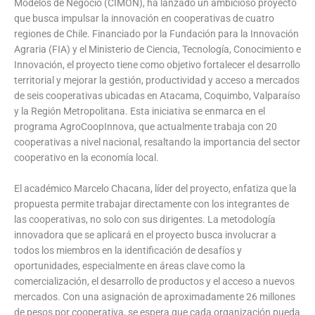
Modelos de Negocio (CIMON), ha lanzado un ambicioso proyecto
que busca impulsar la innovación en cooperativas de cuatro
regiones de Chile. Financiado por la Fundación para la Innovación
Agraria (FIA) y el Ministerio de Ciencia, Tecnología, Conocimiento e
Innovación, el proyecto tiene como objetivo fortalecer el desarrollo
territorial y mejorar la gestión, productividad y acceso a mercados
de seis cooperativas ubicadas en Atacama, Coquimbo, Valparaíso
y la Región Metropolitana. Esta iniciativa se enmarca en el
programa AgroCoopInnova, que actualmente trabaja con 20
cooperativas a nivel nacional, resaltando la importancia del sector
cooperativo en la economía local.
El académico Marcelo Chacana, líder del proyecto, enfatiza que la
propuesta permite trabajar directamente con los integrantes de
las cooperativas, no solo con sus dirigentes. La metodología
innovadora que se aplicará en el proyecto busca involucrar a
todos los miembros en la identificación de desafíos y
oportunidades, especialmente en áreas clave como la
comercialización, el desarrollo de productos y el acceso a nuevos
mercados. Con una asignación de aproximadamente 26 millones
de pesos por cooperativa, se espera que cada organización pueda