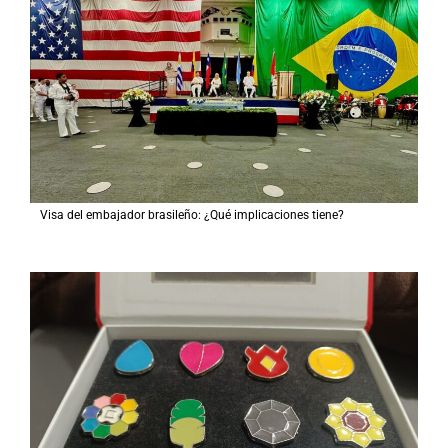
Visa del embajador brasileño: ¿Qué implicaciones tiene?