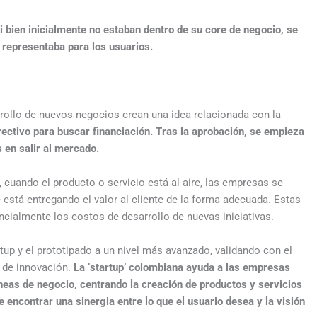
i bien inicialmente no estaban dentro de su core de negocio, se
representaba para los usuarios.
rrollo de nuevos negocios crean una idea relacionada con la
irectivo para buscar financiación. Tras la aprobación, se empieza
 en salir al mercado.
cuando el producto o servicio está al aire, las empresas se
 está entregando el valor al cliente de la forma adecuada. Estas
ialmente los costos de desarrollo de nuevas iniciativas.
up y el prototipado a un nivel más avanzado, validando con el
 de innovación.
La ‘startup’ colombiana ayuda a las empresas
íneas de negocio, centrando la creación de productos y servicios
 encontrar una sinergia entre lo que el usuario desea y la visión