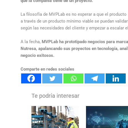
que la compañía tiene de un proyecto.
La filosofía de MVPLab es no esperar a que el producto 
a través de un producto mínimo viable se puedan validar
según las necesidades del cliente y empezar a escalar e
A la fecha,
MVPLab ha prototipado negocios para marcas
Nutresa, apalancando sus proyectos en tecnología, anal
negocio exitosos.
Comparte en redes sociales