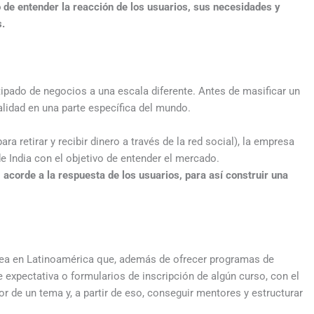
o de entender la reacción de los usuarios, sus necesidades y
s.
ipado de negocios a una escala diferente. Antes de masificar un
nalidad en una parte específica del mundo.
a retirar y recibir dinero a través de la red social), la empresa
de India con el objetivo de entender el mercado.
 acorde a la respuesta de los usuarios, para así construir una
ínea en Latinoamérica que, además de ofrecer programas de
 expectativa o formularios de inscripción de algún curso, con el
or de un tema y, a partir de eso, conseguir mentores y estructurar