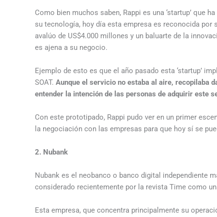
Como bien muchos saben, Rappi es una ‘startup’ que ha m
su tecnología, hoy día esta empresa es reconocida por 
avalúo de US$4.000 millones y un baluarte de la innovac
es ajena a su negocio.
Ejemplo de esto es que el año pasado esta ‘startup’ im
SOAT.
Aunque el servicio no estaba al aire, recopilaba d
entender la intención de las personas de adquirir este se
Con este prototipado, Rappi pudo ver en un primer escenar
la negociación con las empresas para que hoy sí se pueda
2. Nubank
Nubank es el neobanco o banco digital independiente má
considerado recientemente por la revista Time como una
Esta empresa, que concentra principalmente su operació