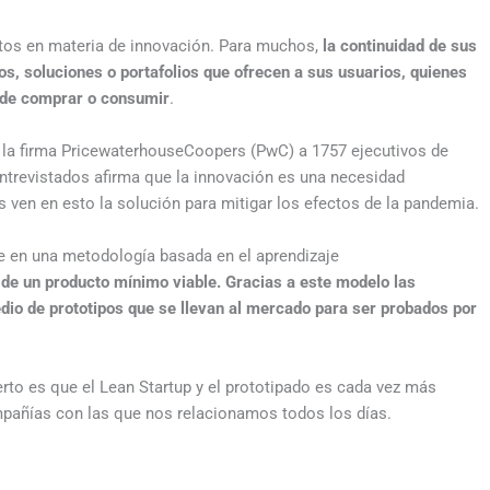
etos en materia de innovación. Para muchos,
la continuidad de sus
s, soluciones o portafolios que ofrecen a sus usuarios, quienes
s de comprar o consumir
.
 la firma PricewaterhouseCoopers (PwC) a 1757 ejecutivos de
entrevistados afirma que la innovación es una necesidad
 ven en esto la solución para mitigar los efectos de la pandemia.
e en una metodología basada en el aprendizaje
 de un producto mínimo viable. Gracias a este modelo las
io de prototipos que se llevan al mercado para ser probados por
erto es que el Lean Startup y el prototipado es cada vez más
ompañías con las que nos relacionamos todos los días.