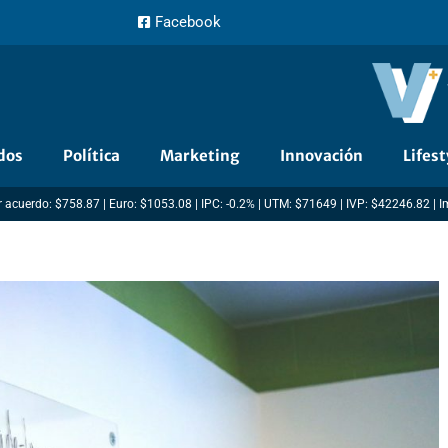
Facebook
dos
Política
Marketing
Innovación
Lifest
 acuerdo: $758.87 | Euro: $1053.08 | IPC: -0.2% | UTM: $71649 | IVP: $42246.82 | 