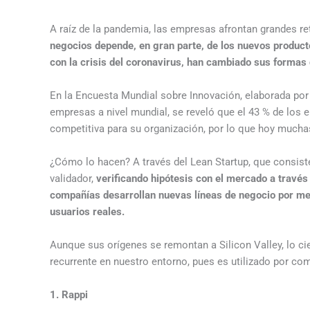
A raíz de la pandemia, las empresas afrontan grandes r
negocios depende, en gran parte, de los nuevos producto
con la crisis del coronavirus, han cambiado sus forma
En la Encuesta Mundial sobre Innovación, elaborada por
empresas a nivel mundial, se reveló que el 43 % de los 
competitiva para su organización, por lo que hoy muchas
¿Cómo lo hacen? A través del Lean Startup, que consist
validador,
verificando hipótesis con el mercado a través
compañías desarrollan nuevas líneas de negocio por med
usuarios reales.
Aunque sus orígenes se remontan a Silicon Valley, lo ci
recurrente en nuestro entorno, pues es utilizado por c
1. Rappi