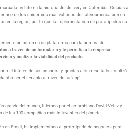
arcado un hito en la historia del delivery en Colombia. Gracias a
ser uno de los unicornios más valiosos de Latinoamérica con un
ión en la región, por lo que la implementación de prototipados no
plementó un botón en su plataforma para la compra del
atos a través de un formulario y le permitía a la empresa
rvicio y analizar la viabilidad del producto.
io el interés de sus usuarios y, gracias a los resultados, realizó
 obtener el servicio a través de su ‘app’.
s grande del mundo, liderado por el colombiano David Vélez y
 de las 100 compañías más influyentes del planeta.
n en Brasil, ha implementado el prototipado de negocios para