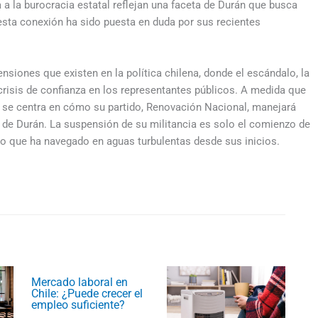
 a la burocracia estatal reflejan una faceta de Durán que busca
esta conexión ha sido puesta en duda por sus recientes
ensiones que existen en la política chilena, donde el escándalo, la
 crisis de confianza en los representantes públicos. A medida que
ión se centra en cómo su partido, Renovación Nacional, manejará
co de Durán. La suspensión de su militancia es solo el comienzo de
co que ha navegado en aguas turbulentas desde sus inicios.
Mercado laboral en
Chile: ¿Puede crecer el
empleo suficiente?