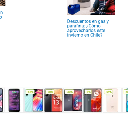
Un
o
Descuentos en gas y
parafina: ¿Cómo
aprovecharlos este
invierno en Chile?