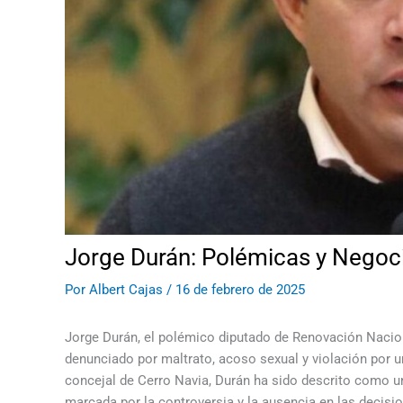
Jorge Durán: Polémicas y Negoci
Por
Albert Cajas
/
16 de febrero de 2025
Jorge Durán, el polémico diputado de Renovación Nacion
denunciado por maltrato, acoso sexual y violación por u
concejal de Cerro Navia, Durán ha sido descrito como un
marcada por la controversia y la ausencia en las decisio