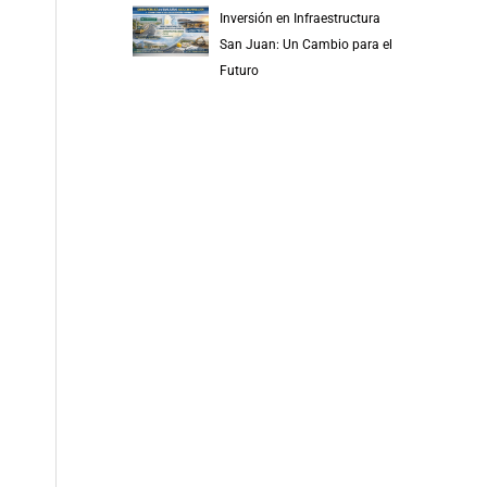
Inversión en Infraestructura
San Juan: Un Cambio para el
Futuro