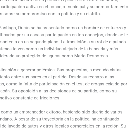
 participación activa en el concejo municipal y su comportamiento
 sobre su compromiso con la política y su distrito.
 Santiago, Durán se ha presentado como un hombre de esfuerzo y
ticados por su escasa participación en los concejos, donde se le
mantenía en un segundo plano. La transición a su rol de diputado
ienes lo ven como un individuo alejado de la bancada y más
siderado un protegido de figuras como Mario Desbordes.
nclinación a generar polémica. Sus propuestas, a menudo vistas
ento entre sus pares en el partido. Desde su rechazo a las
, como la falta de participación en el test de drogas exigido por
racán. Su oposición a las decisiones de su partido, como su
motivo constante de fricciones.
ido como un emprendedor exitoso, habiendo sido dueño de varios
dano. A pesar de su trayectoria en la política, ha continuado
 de lavado de autos y otros locales comerciales en la región. Su