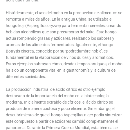
Históricamente, el uso del moho en la producción de alimentos se
remonta a miles de años. En la antigua China, se utilizaba el
hongo koji (Aspergillus oryzae) para fermentar cereales, creando
bebidas alcohólicas que son precursoras del sake. Este hongo
actúa rompiendo grasas y azúcares, realzando los sabores y
aromas de los alimentos fermentados. Igualmente, el hongo
Botrytis cinerea, conocido por su ‘podredumbre noble’, es
fundamental en la elaboración de vinos dulces y aromáticos.
Estos ejemplos subrayan cómo, desde tiempos antiguos, el moho
ha sido un componente vital en la gastronomía y la cultura de
diferentes sociedades.
La producción industrial de ácido cítrico es otro ejemplo
destacado de la importancia del moho en la biotecnología
moderna. Inicialmente extraído de cítricos, el ácido cítrico se
producía de manera costosa y poco eficiente. Sin embargo, el
descubrimiento de que el hongo Aspergillus niger podía sintetizar
este compuesto a partir de azúcares cambió completamente el
panorama. Durante la Primera Guerra Mundial, esta técnica se