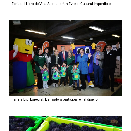
Feria del Libro de Villa Alemana: Un Evento Cultural Imperdible
Tarjeta bip! Especial: Llamado a participar en el diseño