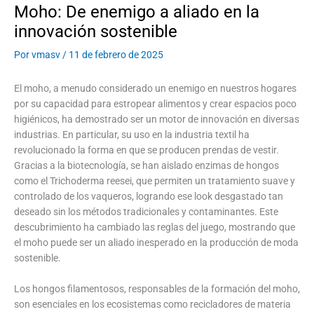
Moho: De enemigo a aliado en la
innovación sostenible
Por
vmasv
/
11 de febrero de 2025
El moho, a menudo considerado un enemigo en nuestros hogares
por su capacidad para estropear alimentos y crear espacios poco
higiénicos, ha demostrado ser un motor de innovación en diversas
industrias. En particular, su uso en la industria textil ha
revolucionado la forma en que se producen prendas de vestir.
Gracias a la biotecnología, se han aislado enzimas de hongos
como el Trichoderma reesei, que permiten un tratamiento suave y
controlado de los vaqueros, logrando ese look desgastado tan
deseado sin los métodos tradicionales y contaminantes. Este
descubrimiento ha cambiado las reglas del juego, mostrando que
el moho puede ser un aliado inesperado en la producción de moda
sostenible.
Los hongos filamentosos, responsables de la formación del moho,
son esenciales en los ecosistemas como recicladores de materia