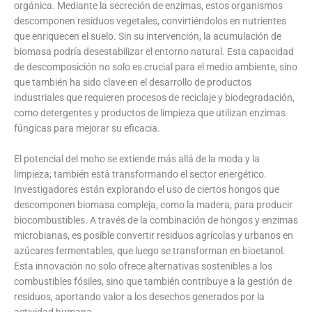
orgánica. Mediante la secreción de enzimas, estos organismos
descomponen residuos vegetales, convirtiéndolos en nutrientes
que enriquecen el suelo. Sin su intervención, la acumulación de
biomasa podría desestabilizar el entorno natural. Esta capacidad
de descomposición no solo es crucial para el medio ambiente, sino
que también ha sido clave en el desarrollo de productos
industriales que requieren procesos de reciclaje y biodegradación,
como detergentes y productos de limpieza que utilizan enzimas
fúngicas para mejorar su eficacia.
El potencial del moho se extiende más allá de la moda y la
limpieza; también está transformando el sector energético.
Investigadores están explorando el uso de ciertos hongos que
descomponen biomasa compleja, como la madera, para producir
biocombustibles. A través de la combinación de hongos y enzimas
microbianas, es posible convertir residuos agrícolas y urbanos en
azúcares fermentables, que luego se transforman en bioetanol.
Esta innovación no solo ofrece alternativas sostenibles a los
combustibles fósiles, sino que también contribuye a la gestión de
residuos, aportando valor a los desechos generados por la
actividad humana.