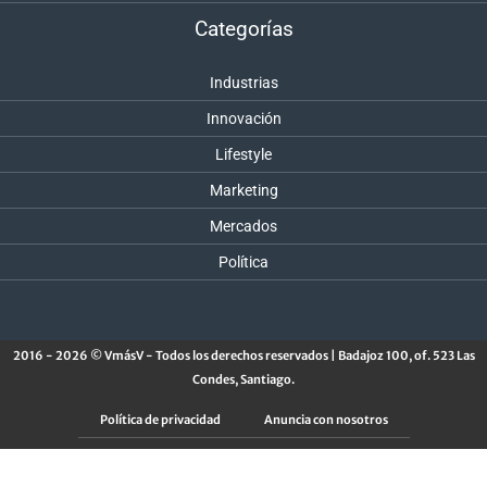
Categorías
Industrias
Innovación
Lifestyle
Marketing
Mercados
Política
2016 - 2026 © VmásV - Todos los derechos reservados | Badajoz 100, of. 523 Las
Condes, Santiago.
Política de privacidad
Anuncia con nosotros