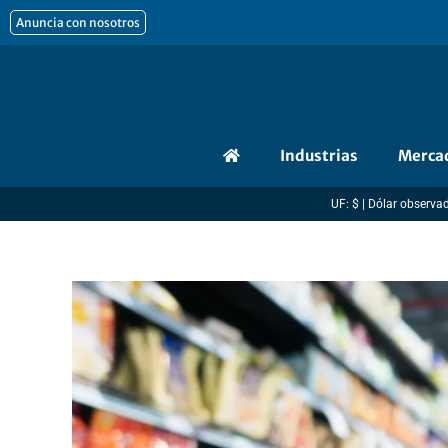
Ir
Anuncia con nosotros
al
contenido
Industrias
Merca
UF: $ | Dólar observado