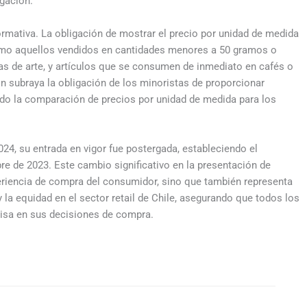
gación.
rmativa. La obligación de mostrar el precio por unidad de medida
omo aquellos vendidos en cantidades menores a 50 gramos o
ras de arte, y artículos que se consumen de inmediato en cafés o
ón subraya la obligación de los minoristas de proporcionar
ando la comparación de precios por unidad de medida para los
24, su entrada en vigor fue postergada, estableciendo el
e de 2023. Este cambio significativo en la presentación de
periencia de compra del consumidor, sino que también representa
 la equidad en el sector retail de Chile, asegurando que todos los
isa en sus decisiones de compra.