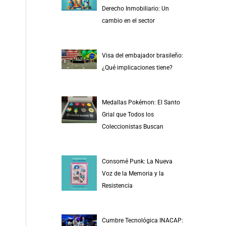
r
Derecho Inmobiliario: Un
p
cambio en el sector
o
r
Visa del embajador brasileño:
:
¿Qué implicaciones tiene?
Medallas Pokémon: El Santo
Grial que Todos los
Coleccionistas Buscan
Consomé Punk: La Nueva
Voz de la Memoria y la
Resistencia
Cumbre Tecnológica INACAP: