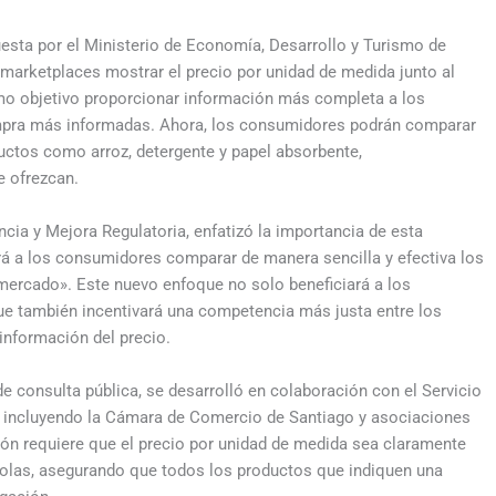
uesta por el Ministerio de Economía, Desarrollo y Turismo de
 marketplaces mostrar el precio por unidad de medida junto al
omo objetivo proporcionar información más completa a los
mpra más informadas. Ahora, los consumidores podrán comparar
ductos como arroz, detergente y papel absorbente,
e ofrezcan.
ia y Mejora Regulatoria, enfatizó la importancia de esta
rá a los consumidores comparar de manera sencilla y efectiva los
mercado». Este nuevo enfoque no solo beneficiará a los
e también incentivará una competencia más justa entre los
información del precio.
e consulta pública, se desarrolló en colaboración con el Servicio
s, incluyendo la Cámara de Comercio de Santiago y asociaciones
n requiere que el precio por unidad de medida sea claramente
óndolas, asegurando que todos los productos que indiquen una