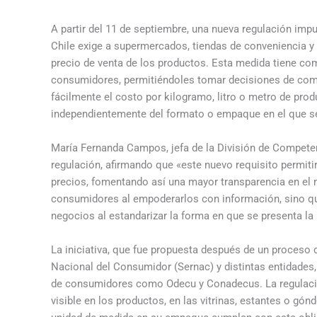
A partir del 11 de septiembre, una nueva regulación imp
Chile exige a supermercados, tiendas de conveniencia y
precio de venta de los productos. Esta medida tiene c
consumidores, permitiéndoles tomar decisiones de co
fácilmente el costo por kilogramo, litro o metro de pro
independientemente del formato o empaque en el que s
María Fernanda Campos, jefa de la División de Competenc
regulación, afirmando que «este nuevo requisito permiti
precios, fomentando así una mayor transparencia en el 
consumidores al empoderarlos con información, sino qu
negocios al estandarizar la forma en que se presenta la 
La iniciativa, que fue propuesta después de un proceso d
Nacional del Consumidor (Sernac) y distintas entidade
de consumidores como Odecu y Conadecus. La regulació
visible en los productos, en las vitrinas, estantes o g