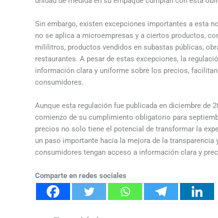
unidad de medida en su empaque cumplan con esta obli
Sin embargo, existen excepciones importantes a esta no
no se aplica a microempresas y a ciertos productos, c
mililitros, productos vendidos en subastas públicas, ob
restaurantes. A pesar de estas excepciones, la regulaci
información clara y uniforme sobre los precios, facilit
consumidores.
Aunque esta regulación fue publicada en diciembre de 20
comienzo de su cumplimiento obligatorio para septiembr
precios no solo tiene el potencial de transformar la ex
un paso importante hacia la mejora de la transparencia y
consumidores tengan acceso a información clara y prec
Comparte en redes sociales