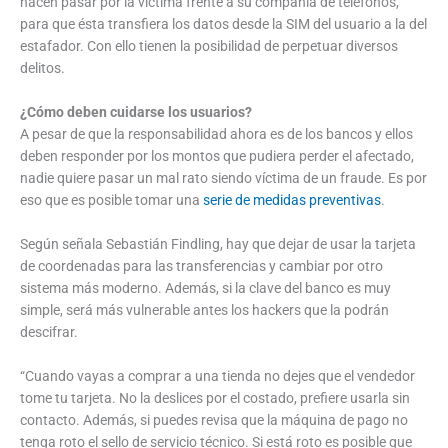
hacen pasar por la víctima frente a su compañía de teléfonos,
para que ésta transfiera los datos desde la SIM del usuario a la del
estafador. Con ello tienen la posibilidad de perpetuar diversos
delitos.
¿Cómo deben cuidarse los usuarios?
A pesar de que la responsabilidad ahora es de los bancos y ellos
deben responder por los montos que pudiera perder el afectado,
nadie quiere pasar un mal rato siendo víctima de un fraude. Es por
eso que es posible tomar una
serie de medidas preventivas
.
Según señala Sebastián Findling, hay que dejar de usar la tarjeta
de coordenadas para las transferencias y cambiar por otro
sistema más moderno. Además, si la clave del banco es muy
simple, será más vulnerable antes los hackers que la podrán
descifrar.
“Cuando vayas a comprar a una tienda no dejes que el vendedor
tome tu tarjeta. No la deslices por el costado, prefiere usarla sin
contacto. Además, si puedes revisa que la máquina de pago no
tenga roto el sello de servicio técnico. Si está roto es posible que