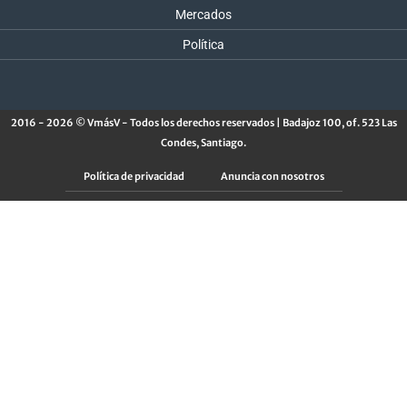
Mercados
Política
2016 - 2026 © VmásV - Todos los derechos reservados | Badajoz 100, of. 523 Las
Condes, Santiago.
Política de privacidad
Anuncia con nosotros