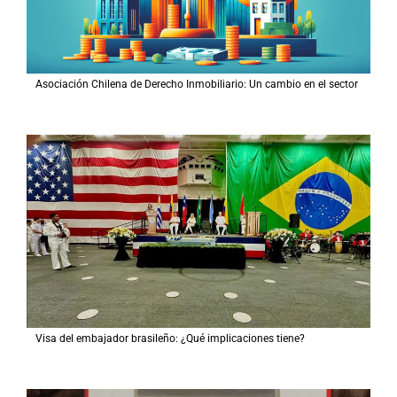
Asociación Chilena de Derecho Inmobiliario: Un cambio en el sector
Visa del embajador brasileño: ¿Qué implicaciones tiene?