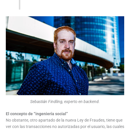
Sebastián Findling, experto en backend.
El concepto de “ingeniería social”
No obstante, otro apartado de la nueva Ley de Fraudes, tiene que
ver con las transacciones no autorizadas por el usuario, las cuales