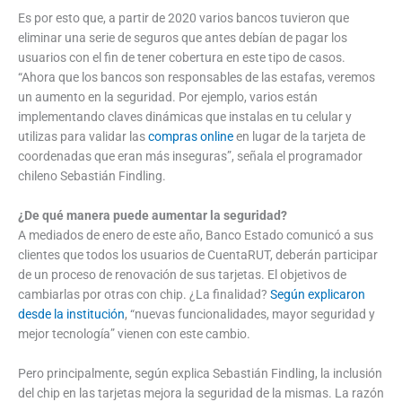
Es por esto que, a partir de 2020 varios bancos tuvieron que
eliminar una serie de seguros que antes debían de pagar los
usuarios con el fin de tener cobertura en este tipo de casos.
“Ahora que los bancos son responsables de las estafas, veremos
un aumento en la seguridad. Por ejemplo, varios están
implementando claves dinámicas que instalas en tu celular y
utilizas para validar las
compras online
en lugar de la tarjeta de
coordenadas que eran más inseguras”, señala el programador
chileno Sebastián Findling.
¿De qué manera puede aumentar la seguridad?
A mediados de enero de este año, Banco Estado comunicó a sus
clientes que todos los usuarios de CuentaRUT, deberán participar
de un proceso de renovación de sus tarjetas. El objetivos de
cambiarlas por otras con chip. ¿La finalidad?
Según explicaron
desde la institución
, “nuevas funcionalidades, mayor seguridad y
mejor tecnología” vienen con este cambio.
Pero principalmente, según explica Sebastián Findling, la inclusión
del chip en las tarjetas mejora la seguridad de la mismas. La razón