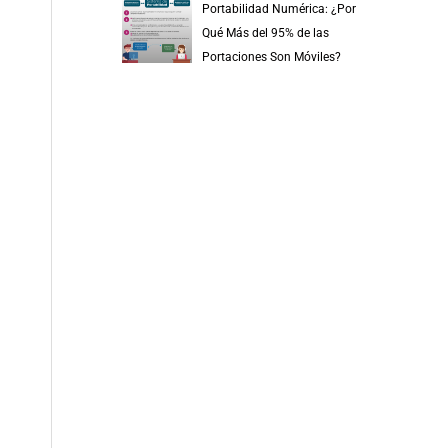
Portabilidad Numérica: ¿Por
Qué Más del 95% de las
Portaciones Son Móviles?