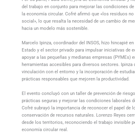
del trabajo en conjunto para mejorar las condiciones de
la economía circular. Cofré afirmó que «los residuos no
social», lo que resalta la necesidad de un cambio de me
hacia un modelo más sostenible.
Marcelo Ipinza, coordinador del INSOS, hizo hincapié en 
Estado y el sector privado para impulsar iniciativas de
apoyar a las pequeñas y medianas empresas (PYMEs) en 
herramientas accesibles para diversos sectores. Ipinza
vinculación con el entorno y la incorporación de estudi
prácticas responsables que mejoren la productividad.
El evento concluyó con un taller de prevención de ries
prácticas seguras y mejorar las condiciones laborales d
Cofré subrayó la importancia de reconocer el papel de lo
conservación de recursos naturales. Lorenzo Reyes cerr
desde los territorios, reconociendo el trabajo invisible 
economía circular real.