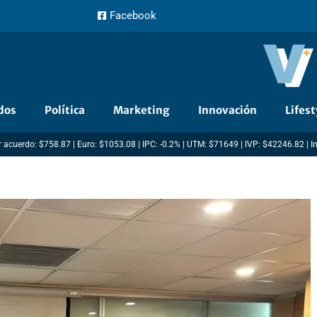
Facebook
dos
Política
Marketing
Innovación
Lifest
 acuerdo: $758.87 | Euro: $1053.08 | IPC: -0.2% | UTM: $71649 | IVP: $42246.82 | 