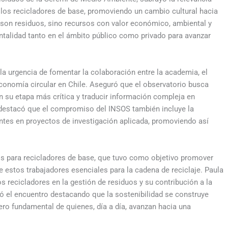
 los recicladores de base, promoviendo un cambio cultural hacia
 son residuos, sino recursos con valor económico, ambiental y
ntalidad tanto en el ámbito público como privado para avanzar
la urgencia de fomentar la colaboración entre la academia, el
 economía circular en Chile. Aseguró que el observatorio busca
su etapa más crítica y traducir información compleja en
 destacó que el compromiso del INSOS también incluye la
antes en proyectos de investigación aplicada, promoviendo así
gos para recicladores de base, que tuvo como objetivo promover
e estos trabajadores esenciales para la cadena de reciclaje. Paula
s recicladores en la gestión de residuos y su contribución a la
ó el encuentro destacando que la sostenibilidad se construye
pero fundamental de quienes, día a día, avanzan hacia una