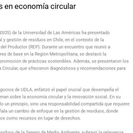
es en economía circular
INSOS) de la Universidad de Las Américas ha presentado
l y gestión de residuos en Chile, en el contexto de la
del Productor (REP). Durante un encuentro que reunió a
res de base en la Región Metropolitana, se destacó la
 promoción de prácticas sostenibles. Además, se presentaron los
 Circular, que ofrecieron diagnósticos y recomendaciones para
egocios de UDLA, enfatizó el papel crucial que desempeña el
man sobre la economía circular y la innovación social. En su
lo un principio, sino una responsabilidad compartida que requiere
ñala un cambio de enfoque en la gestión de residuos, donde
mos como recursos en lugar de desechos.
Residuos de la Seremi de Medio Ambiente, subrayó la relevancia