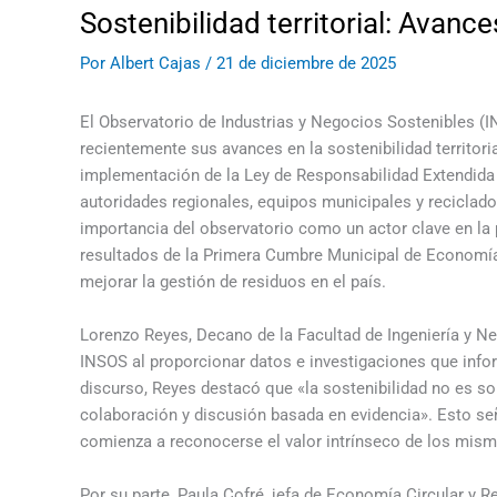
Sostenibilidad territorial: Avanc
Por
Albert Cajas
/
21 de diciembre de 2025
El Observatorio de Industrias y Negocios Sostenibles (
recientemente sus avances en la sostenibilidad territoria
implementación de la Ley de Responsabilidad Extendida 
autoridades regionales, equipos municipales y reciclado
importancia del observatorio como un actor clave en la
resultados de la Primera Cumbre Municipal de Economía
mejorar la gestión de residuos en el país.
Lorenzo Reyes, Decano de la Facultad de Ingeniería y N
INSOS al proporcionar datos e investigaciones que infor
discurso, Reyes destacó que «la sostenibilidad no es so
colaboración y discusión basada en evidencia». Esto se
comienza a reconocerse el valor intrínseco de los mis
Por su parte, Paula Cofré, jefa de Economía Circular y 