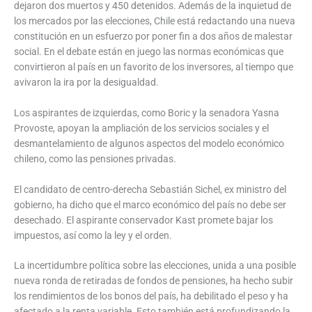
dejaron dos muertos y 450 detenidos. Además de la inquietud de
los mercados por las elecciones, Chile está redactando una nueva
constitución en un esfuerzo por poner fin a dos años de malestar
social. En el debate están en juego las normas económicas que
convirtieron al país en un favorito de los inversores, al tiempo que
avivaron la ira por la desigualdad.
Los aspirantes de izquierdas, como Boric y la senadora Yasna
Provoste, apoyan la ampliación de los servicios sociales y el
desmantelamiento de algunos aspectos del modelo económico
chileno, como las pensiones privadas.
El candidato de centro-derecha Sebastián Sichel, ex ministro del
gobierno, ha dicho que el marco económico del país no debe ser
desechado. El aspirante conservador Kast promete bajar los
impuestos, así como la ley y el orden.
La incertidumbre política sobre las elecciones, unida a una posible
nueva ronda de retiradas de fondos de pensiones, ha hecho subir
los rendimientos de los bonos del país, ha debilitado el peso y ha
afectado a la renta variable. Esto también está profundizando la