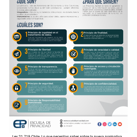
Ley 21.719 Chile: Lo que necesitas saber sobre la nueva normativa