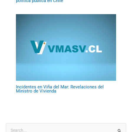
política pública en Chile
Incidentes en Viña del Mar: Revelaciones del
Ministro de Vivienda
B