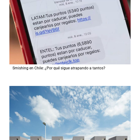
Smishing en Chile: ¿Por qué sigue atrapando a tantos?