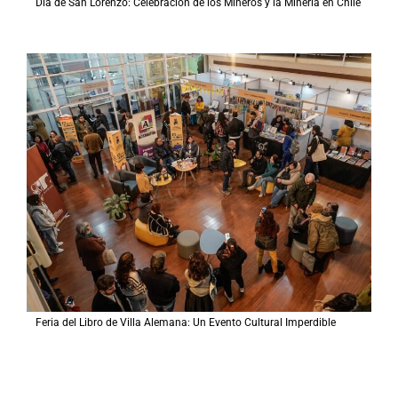
Día de San Lorenzo: Celebración de los Mineros y la Minería en Chile
Feria del Libro de Villa Alemana: Un Evento Cultural Imperdible