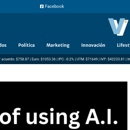
Facebook
dos
Política
Marketing
Innovación
Lifest
 acuerdo: $758.87 | Euro: $1053.36 | IPC: -0.2% | UTM: $71649 | IVP: $42233.81 | 