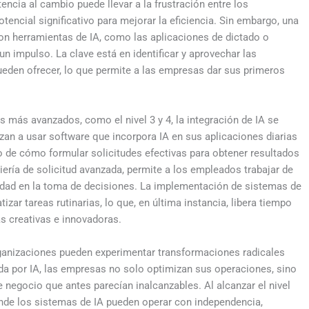
ncia al cambio puede llevar a la frustración entre los
encial significativo para mejorar la eficiencia. Sin embargo, una
on herramientas de IA, como las aplicaciones de dictado o
 un impulso. La clave está en identificar y aprovechar las
ueden ofrecer, lo que permite a las empresas dar sus primeros
 más avanzados, como el nivel 3 y 4, la integración de IA se
an a usar software que incorpora IA en sus aplicaciones diarias
o de cómo formular solicitudes efectivas para obtener resultados
niería de solicitud avanzada, permite a los empleados trabajar de
lidad en la toma de decisiones. La implementación de sistemas de
zar tareas rutinarias, lo que, en última instancia, libera tiempo
s creativas e innovadoras.
rganizaciones pueden experimentar transformaciones radicales
da por IA, las empresas no solo optimizan sus operaciones, sino
negocio que antes parecían inalcanzables. Al alcanzar el nivel
onde los sistemas de IA pueden operar con independencia,