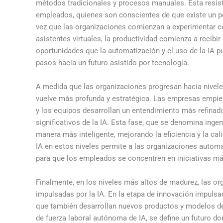
métodos tradicionales y procesos manuales. Esta resiste
empleados, quienes son conscientes de que existe un pot
vez que las organizaciones comienzan a experimentar c
asistentes virtuales, la productividad comienza a recibir
oportunidades que la automatización y el uso de la IA p
pasos hacia un futuro asistido por tecnología.
A medida que las organizaciones progresan hacia niveles
vuelve más profunda y estratégica. Las empresas empiez
y los equipos desarrollan un entendimiento más refinad
significativos de la IA. Esta fase, que se denomina inge
manera más inteligente, mejorando la eficiencia y la ca
IA en estos niveles permite a las organizaciones automati
para que los empleados se concentren en iniciativas má
Finalmente, en los niveles más altos de madurez, las o
impulsadas por la IA. En la etapa de innovación impulsa
que también desarrollan nuevos productos y modelos de 
de fuerza laboral autónoma de IA, se define un futuro d