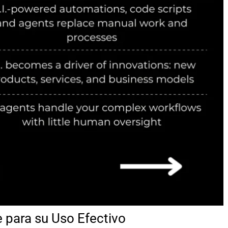
e para su Uso Efectivo