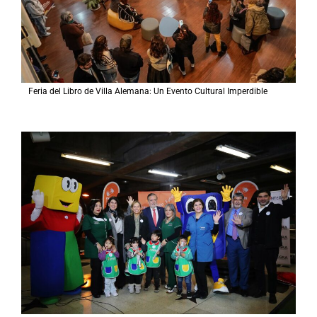
Feria del Libro de Villa Alemana: Un Evento Cultural Imperdible