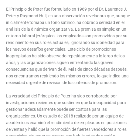
El Principio de Peter fue formulado en 1969 por el Dr. Laurence J.
Peter y Raymond Hull, en una observación reveladora que, aunque
inicialmente tomaba un tono satírico, ha cobrado seriedad en el
análisis de la dinámica organizativa. La premisa es simple: en un
entorno laboral jerárquico, los empleados son promovidos por su
rendimiento en sus roles actuales, ignorando su idoneidad para
los nuevos desafíos gerenciales. Este ciclo de promociones
inapropiadas ha sido observado repetidamente a lo largo de los
años, y las organizaciones siguen enfrentando las graves
consecuencias que derivan de él. Más de cinco décadas después,
nos encontramos repitiendo los mismos errores, lo que indica una
necesidad urgente de revisión de los criterios de promoción.
La veracidad del Principio de Peter ha sido corroborada por
investigaciones recientes que sostienen que la incapacidad para
gestionar adecuadamente puede ser costosa para las
organizaciones. Un estudio de 2018 realizado por un equipo de
académicos examinó el rendimiento de empleados en posiciones
de ventas y halló que la promoción de fuertes vendedores a roles
gerenciales, sin tener en cuenta sus habilidades de gestión,