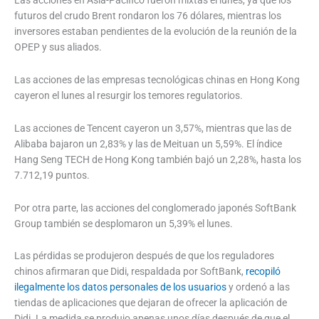
futuros del crudo Brent rondaron los 76 dólares, mientras los
inversores estaban pendientes de la evolución de la reunión de la
OPEP y sus aliados.
Las acciones de las empresas tecnológicas chinas en Hong Kong
cayeron el lunes al resurgir los temores regulatorios.
Las acciones de Tencent cayeron un 3,57%, mientras que las de
Alibaba bajaron un 2,83% y las de Meituan un 5,59%. El índice
Hang Seng TECH de Hong Kong también bajó un 2,28%, hasta los
7.712,19 puntos.
Por otra parte, las acciones del conglomerado japonés SoftBank
Group también se desplomaron un 5,39% el lunes.
Las pérdidas se produjeron después de que los reguladores
chinos afirmaran que Didi, respaldada por SoftBank,
recopiló
ilegalmente los datos personales de los usuarios
y ordenó a las
tiendas de aplicaciones que dejaran de ofrecer la aplicación de
Didi. La medida se produjo apenas unos días después de que el