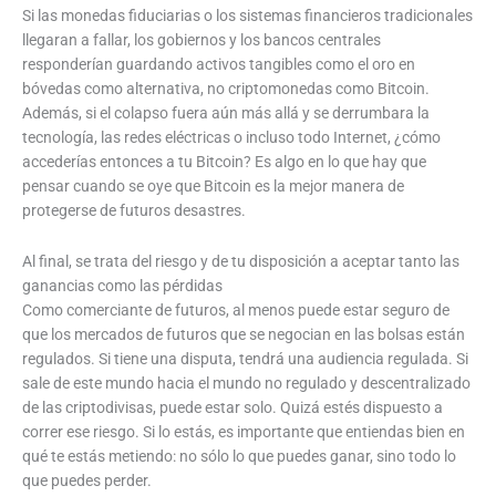
Si las monedas fiduciarias o los sistemas financieros tradicionales
llegaran a fallar, los gobiernos y los bancos centrales
responderían guardando activos tangibles como el oro en
bóvedas como alternativa, no criptomonedas como Bitcoin.
Además, si el colapso fuera aún más allá y se derrumbara la
tecnología, las redes eléctricas o incluso todo Internet, ¿cómo
accederías entonces a tu Bitcoin? Es algo en lo que hay que
pensar cuando se oye que Bitcoin es la mejor manera de
protegerse de futuros desastres.
Al final, se trata del riesgo y de tu disposición a aceptar tanto las
ganancias como las pérdidas
Como comerciante de futuros, al menos puede estar seguro de
que los mercados de futuros que se negocian en las bolsas están
regulados. Si tiene una disputa, tendrá una audiencia regulada. Si
sale de este mundo hacia el mundo no regulado y descentralizado
de las criptodivisas, puede estar solo. Quizá estés dispuesto a
correr ese riesgo. Si lo estás, es importante que entiendas bien en
qué te estás metiendo: no sólo lo que puedes ganar, sino todo lo
que puedes perder.