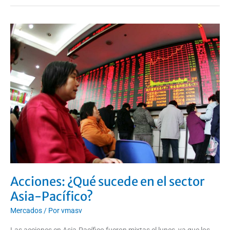
Acciones:
¿Qué
sucede
en
el
sector
Asia-
Pacífico?
Acciones: ¿Qué sucede en el sector
Asia-Pacífico?
Mercados
/ Por
vmasv
Las acciones en Asia-Pacífico fueron mixtas el lunes, ya que los