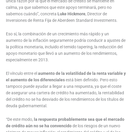
única razón por la que el mercado de crédito se mantiene en
calma, ya que sabemos que este apoyo terminará, pero no
sabemos cuándo”, concreta
Luke Hickmore
, Director de
Inversiones de Renta Fija de Aberdeen Standard Investments.
Eso sí, la combinación de un crecimiento más rápido y un
aumento de la inflación seguramente podría conducir a ajustes de
la política monetaria, incluido el temido tapering, la reducción del
apoyo monetario que llevó a un aumento de los rendimientos,
especialmente en 2013.
El vínculo entre el
aumento de la volatilidad de la renta variable y
el aumento de los diferenciales
está bien definido. Pero esto
tampoco puede ayudar a llegar a una respuesta, ya que el coste
de asegurar una cartera de crédito ha aumentado, la rentabilidad
del crédito no se ha desviado de los rendimientos de los títulos de
deuda gubernamental.
“De este modo,
la respuesta probablemente sea que el mercado
de crédito aún no se ha convencido
de los riesgos de un nuevo