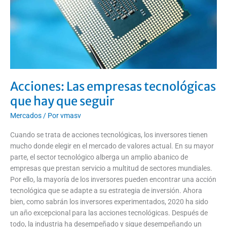
que
seguir
Acciones: Las empresas tecnológicas
que hay que seguir
Mercados
/ Por
vmasv
Cuando se trata de acciones tecnológicas, los inversores tienen
mucho donde elegir en el mercado de valores actual. En su mayor
parte, el sector tecnológico alberga un amplio abanico de
empresas que prestan servicio a multitud de sectores mundiales.
Por ello, la mayoría de los inversores pueden encontrar una acción
tecnológica que se adapte a su estrategia de inversión. Ahora
bien, como sabrán los inversores experimentados, 2020 ha sido
un año excepcional para las acciones tecnológicas. Después de
todo, la industria ha desempeñado y sigue desempeñando un