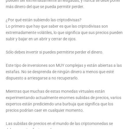
pueden ser extremadamente arriesgadas, y nunca se debe poner
más dinero del que se pueda permitir perder.
¿Por qué están subiendo las criptodivisas?
Lo primero que hay que saber es que las criptodivisas son
extremadamente volátiles, lo que significa que sus precios pueden
subir y bajar en un abrir y cerrar de ojos.
Sólo debes invertir si puedes permitirte perder el dinero.
Este tipo de inversiones son MUY complejas y están abiertas a las
estafas. No se desprenda de ningún dinero a menos que esté
dispuesto a arriesgarse a no recuperarlo.
Mientras que muchas de estas monedas virtuales están
experimentando actualmente enormes subidas de precios, varios
expertos están prediciendo una burbuja que significa que los
precios podrían caer en cualquier momento.
Las subidas de precios en el mundo de las criptomonedas se