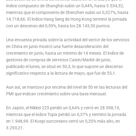
índice compuesto de Shanghái subió un 0,44%, hasta 3.534,32,
mientras que el componente de Shenzhen subió un 0,327%, hasta
14.718,66. El índice Hang Seng de Hong Kong terminó la jornada
con un descenso del 0,59%, hasta los 28.143,50 puntos.
Una encuesta privada sobre la actividad del sector de los servicios
en China en junio mostró una fuerte desaceleración del
crecimiento en junio, hasta un mínimo de 14 meses. El índice de
gestores de compras de servicios Caixin/Markit de junio,
publicado el lunes, se situó en 50,3, lo que supone un descenso
significativo respecto a la lectura de mayo, que fue de 55,1.
Aun así, se mantuvo por encima del nivel de 50 en las lecturas del
PMI que indican crecimiento sobre una base mensual.
En Japón, el Nikkei 225 perdió un 0,64% y cerró en 28.598,19,
mientras que el índice Topix perdió un 0,37% y terminó la jornada
en 1.948,99. El Kospi surcoreano cerró un 0,35% más alto, en
3.293,21.