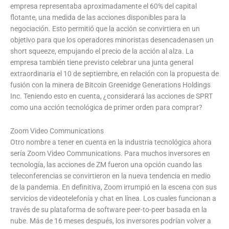
empresa representaba aproximadamente el 60% del capital
flotante, una medida de las acciones disponibles para la
negociación. Esto permitió que la acción se convirtiera en un
objetivo para que los operadores minoristas desencadenasen un
short squeeze, empujando el precio de la acción al alza. La
empresa también tiene previsto celebrar una junta general
extraordinaria el 10 de septiembre, en relación con la propuesta de
fusión con la minera de Bitcoin Greenidge Generations Holdings
Inc. Teniendo esto en cuenta, ¿considerará las acciones de SPRT
como una acción tecnológica de primer orden para comprar?
Zoom Video Communications
Otro nombre a tener en cuenta en la industria tecnológica ahora
sería Zoom Video Communications. Para muchos inversores en
tecnología, las acciones de ZM fueron una opción cuando las
teleconferencias se convirtieron en la nueva tendencia en medio
de la pandemia. En definitiva, Zoom irrumpió en la escena con sus
servicios de videotelefonía y chat en línea. Los cuales funcionan a
través de su plataforma de software peer-to-peer basada en la
nube. Más de 16 meses después, los inversores podrían volver a