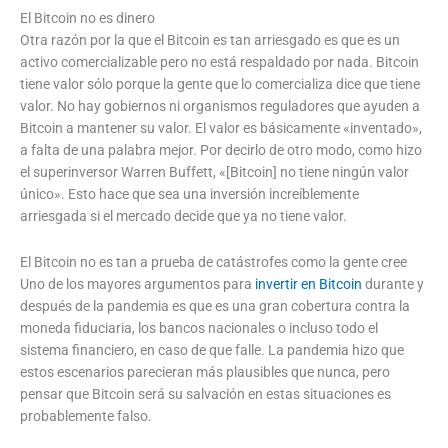
El Bitcoin no es dinero
Otra razón por la que el Bitcoin es tan arriesgado es que es un
activo comercializable pero no está respaldado por nada. Bitcoin
tiene valor sólo porque la gente que lo comercializa dice que tiene
valor. No hay gobiernos ni organismos reguladores que ayuden a
Bitcoin a mantener su valor. El valor es básicamente «inventado»,
a falta de una palabra mejor. Por decirlo de otro modo, como hizo
el superinversor Warren Buffett, «[Bitcoin] no tiene ningún valor
único». Esto hace que sea una inversión increíblemente
arriesgada si el mercado decide que ya no tiene valor.
El Bitcoin no es tan a prueba de catástrofes como la gente cree
Uno de los mayores argumentos para
invertir en Bitcoin
durante y
después de la pandemia es que es una gran cobertura contra la
moneda fiduciaria, los bancos nacionales o incluso todo el
sistema financiero, en caso de que falle. La pandemia hizo que
estos escenarios parecieran más plausibles que nunca, pero
pensar que Bitcoin será su salvación en estas situaciones es
probablemente falso.