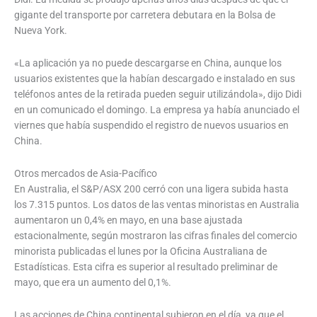
gigante del transporte por carretera debutara en la Bolsa de
Nueva York.
«La aplicación ya no puede descargarse en China, aunque los
usuarios existentes que la habían descargado e instalado en sus
teléfonos antes de la retirada pueden seguir utilizándola», dijo Didi
en un comunicado el domingo. La empresa ya había anunciado el
viernes que había suspendido el registro de nuevos usuarios en
China.
Otros mercados de Asia-Pacífico
En Australia, el S&P/ASX 200 cerró con una ligera subida hasta
los 7.315 puntos. Los datos de las ventas minoristas en Australia
aumentaron un 0,4% en mayo, en una base ajustada
estacionalmente, según mostraron las cifras finales del comercio
minorista publicadas el lunes por la Oficina Australiana de
Estadísticas. Esta cifra es superior al resultado preliminar de
mayo, que era un aumento del 0,1%.
Las acciones de China continental subieron en el día, ya que el