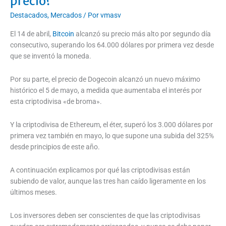
precio?
Destacados
,
Mercados
/ Por
vmasv
El 14 de abril,
Bitcoin
alcanzó su precio más alto por segundo día
consecutivo, superando los 64.000 dólares por primera vez desde
que se inventó la moneda.
Por su parte, el precio de Dogecoin alcanzó un nuevo máximo
histórico el 5 de mayo, a medida que aumentaba el interés por
esta criptodivisa «de broma».
Y la criptodivisa de Ethereum, el éter, superó los 3.000 dólares por
primera vez también en mayo, lo que supone una subida del 325%
desde principios de este año.
A continuación explicamos por qué las criptodivisas están
subiendo de valor, aunque las tres han caído ligeramente en los
últimos meses.
Los inversores deben ser conscientes de que las criptodivisas