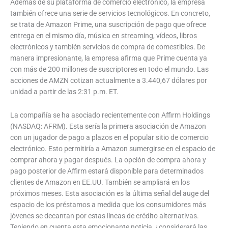
Además de su plataforma de comercio electrónico, la empresa
también ofrece una serie de servicios tecnológicos. En concreto,
se trata de Amazon Prime, una suscripción de pago que ofrece
entrega en el mismo día, música en streaming, vídeos, libros
electrónicos y también servicios de compra de comestibles. De
manera impresionante, la empresa afirma que Prime cuenta ya
con más de 200 millones de suscriptores en todo el mundo. Las
acciones de AMZN cotizan actualmente a 3.440,67 dólares por
unidad a partir de las 2:31 p.m. ET.
La compañía se ha asociado recientemente con Affirm Holdings
(NASDAQ: AFRM). Esta sería la primera asociación de Amazon
con un jugador de pago a plazos en el popular sitio de comercio
electrónico. Esto permitiría a Amazon sumergirse en el espacio de
comprar ahora y pagar después. La opción de compra ahora y
pago posterior de Affirm estará disponible para determinados
clientes de Amazon en EE.UU. También se ampliará en los
próximos meses. Esta asociación es la última señal del auge del
espacio de los préstamos a medida que los consumidores más
jóvenes se decantan por estas líneas de crédito alternativas.
Teniendo en cuenta esta emocionante noticia, ¿considerará las