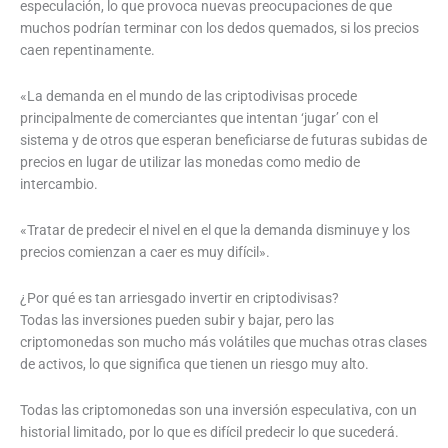
especulación, lo que provoca nuevas preocupaciones de que
muchos podrían terminar con los dedos quemados, si los precios
caen repentinamente.
«La demanda en el mundo de las criptodivisas procede
principalmente de comerciantes que intentan ‘jugar’ con el
sistema y de otros que esperan beneficiarse de futuras subidas de
precios en lugar de utilizar las monedas como medio de
intercambio.
«Tratar de predecir el nivel en el que la demanda disminuye y los
precios comienzan a caer es muy difícil».
¿Por qué es tan arriesgado invertir en criptodivisas?
Todas las inversiones pueden subir y bajar, pero las
criptomonedas son mucho más volátiles que muchas otras clases
de activos, lo que significa que tienen un riesgo muy alto.
Todas las criptomonedas son una inversión especulativa, con un
historial limitado, por lo que es difícil predecir lo que sucederá.