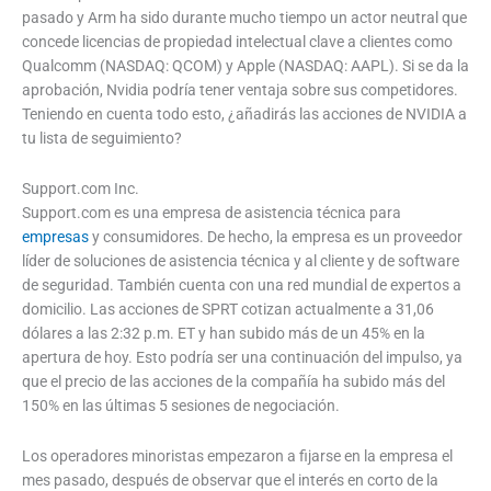
pasado y Arm ha sido durante mucho tiempo un actor neutral que
concede licencias de propiedad intelectual clave a clientes como
Qualcomm (NASDAQ: QCOM) y Apple (NASDAQ: AAPL). Si se da la
aprobación, Nvidia podría tener ventaja sobre sus competidores.
Teniendo en cuenta todo esto, ¿añadirás las acciones de NVIDIA a
tu lista de seguimiento?
Support.com Inc.
Support.com es una empresa de asistencia técnica para
empresas
y consumidores. De hecho, la empresa es un proveedor
líder de soluciones de asistencia técnica y al cliente y de software
de seguridad. También cuenta con una red mundial de expertos a
domicilio. Las acciones de SPRT cotizan actualmente a 31,06
dólares a las 2:32 p.m. ET y han subido más de un 45% en la
apertura de hoy. Esto podría ser una continuación del impulso, ya
que el precio de las acciones de la compañía ha subido más del
150% en las últimas 5 sesiones de negociación.
Los operadores minoristas empezaron a fijarse en la empresa el
mes pasado, después de observar que el interés en corto de la