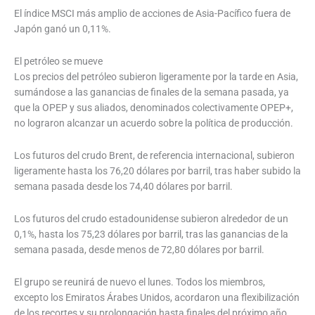
El índice MSCI más amplio de acciones de Asia-Pacífico fuera de
Japón ganó un 0,11%.
El petróleo se mueve
Los precios del petróleo subieron ligeramente por la tarde en Asia,
sumándose a las ganancias de finales de la semana pasada, ya
que la OPEP y sus aliados, denominados colectivamente OPEP+,
no lograron alcanzar un acuerdo sobre la política de producción.
Los futuros del crudo Brent, de referencia internacional, subieron
ligeramente hasta los 76,20 dólares por barril, tras haber subido la
semana pasada desde los 74,40 dólares por barril.
Los futuros del crudo estadounidense subieron alrededor de un
0,1%, hasta los 75,23 dólares por barril, tras las ganancias de la
semana pasada, desde menos de 72,80 dólares por barril.
El grupo se reunirá de nuevo el lunes. Todos los miembros,
excepto los Emiratos Árabes Unidos, acordaron una flexibilización
de los recortes y su prolongación hasta finales del próximo año,