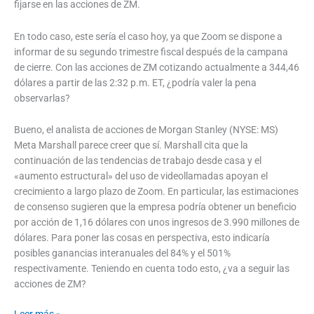
fijarse en las acciones de ZM.
En todo caso, este sería el caso hoy, ya que Zoom se dispone a
informar de su segundo trimestre fiscal después de la campana
de cierre. Con las acciones de ZM cotizando actualmente a 344,46
dólares a partir de las 2:32 p.m. ET, ¿podría valer la pena
observarlas?
Bueno, el analista de acciones de Morgan Stanley (NYSE: MS)
Meta Marshall parece creer que sí. Marshall cita que la
continuación de las tendencias de trabajo desde casa y el
«aumento estructural» del uso de videollamadas apoyan el
crecimiento a largo plazo de Zoom. En particular, las estimaciones
de consenso sugieren que la empresa podría obtener un beneficio
por acción de 1,16 dólares con unos ingresos de 3.990 millones de
dólares. Para poner las cosas en perspectiva, esto indicaría
posibles ganancias interanuales del 84% y el 501%
respectivamente. Teniendo en cuenta todo esto, ¿va a seguir las
acciones de ZM?
Leer más »