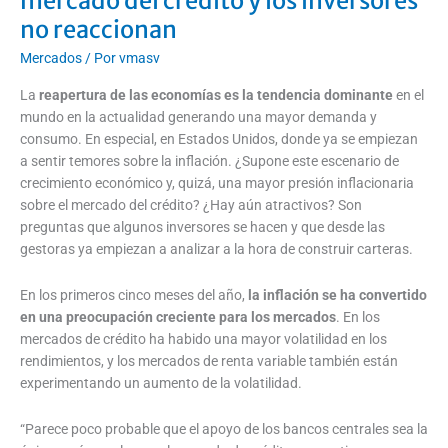
mercado del crédito y los inversores
no reaccionan
Mercados
/ Por
vmasv
La
reapertura de las economías es la tendencia dominante
en el
mundo en la actualidad generando una mayor demanda y
consumo. En especial, en Estados Unidos, donde ya se empiezan
a sentir temores sobre la inflación. ¿Supone este escenario de
crecimiento económico y, quizá, una mayor presión inflacionaria
sobre el mercado del crédito? ¿Hay aún atractivos? Son
preguntas que algunos inversores se hacen y que desde las
gestoras ya empiezan a analizar a la hora de construir carteras.
En los primeros cinco meses del año,
la inflación se ha convertido
en una preocupación creciente para los mercados
. En los
mercados de crédito ha habido una mayor volatilidad en los
rendimientos, y los mercados de renta variable también están
experimentando un aumento de la volatilidad.
“Parece poco probable que el apoyo de los bancos centrales sea la