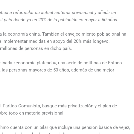
tica a reformular su actual sistema previsional y añadir un
al país donde ya un 20% de la población es mayor a 60 años.
 a la economía china. También el envejecimiento poblacional ha
s a implementar medidas en apoyo del 20% más longevo,
 millones de personas en dicho país.
minada «economía plateada», una serie de políticas de Estado
ra las personas mayores de 50 años, además de una mejor
el Partido Comunista, busque más privatización y el plan de
 sobre todo en materia previsional.
ino cuenta con un pilar que incluye una pensión básica de vejez,