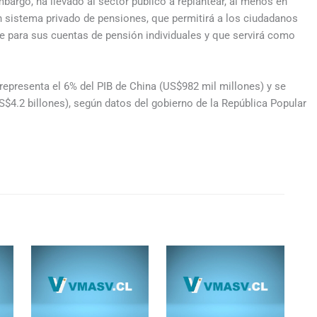
bargo, ha llevado al sector público a replantear, al menos en
n sistema privado de pensiones, que permitirá a los ciudadanos
e para sus cuentas de pensión individuales y que servirá como
epresenta el 6% del PIB de China (US$982 mil millones) y se
$4.2 billones), según datos del gobierno de la República Popular