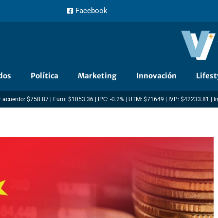
Facebook
dos
Política
Marketing
Innovación
Lifest
 acuerdo: $758.87 | Euro: $1053.36 | IPC: -0.2% | UTM: $71649 | IVP: $42233.81 | 