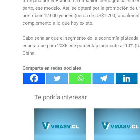
otorgada por el Estado. La situación demográfica, sin em
parte, ese modelo. Así, se optará por la promoción de u
contribuir 12.000 yuanes (cerca de US$1.700) anualment
complemento a lo que hoy existe.
Cabe señalar que el segmento de la economía plateada r
espera que para 2035 ese porcentaje aumente al 10% (US
China.
Comparte en redes sociales