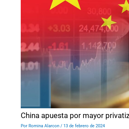
China apuesta por mayor privatiz
Por
Romina Alarcon
/
13 de febrero de 2024