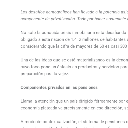
Los desafíos demográficos han llevado a la potencia asiá
componente de privatización. Todo por hacer sostenible 
No solo la conocida crisis inmobiliaria está desafiando
obligado a esta nación de 1.412 millones de habitante
considerando que la cifra de mayores de 60 es casi 300
Una de las ideas que se está materializando es la deno
cuyo foco pone un énfasis en productos y servicios pa
preparación para la vejez.
Componentes privados en las pensiones
Llama la atención que un país dirigido férreamente por 
economía plateada va precisamente en esa dirección,
A modo de contextualización, el sistema de pensiones ch