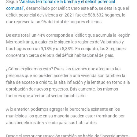
Según “
Análisis territorial de la brecha y el déficit potencial
comunal
”, desarrollado por Déficit Cero este año, se detalla que el
déficit potencial de vivienda en 2021 fue de 588.632 hogares, lo
que representa un 9% del total de hogares chilenos.
De este total, un 44% corresponde al déficit que acumula la Región
Metropolitana, a quienes le siguen las regiones de Valparaíso y
Los Lagos con un 9,13% y un 5,83%. En conjunto, las 3 regiones
concentran cerca del 60% del déficit habitacional del país.
¿Cómo explicamos esto? Pues, las razones que afectan a las
personas que no pueden acceder a una vivienda son también la
falta de acceso a crédito, la alta inflación y la lentitud en torno a la
aprobación de nuevos proyectos. Básicamente, los mismos
factores que afectan al sector inmobiliario.
A lo anterior, podemos agregar la burocracia existente en los
municipios, los que en su mayoría pueden estar tramitando por
años beneficios de vivienda para sus habitantes.
Desde el sector construcción también se habla de “incertidumbre