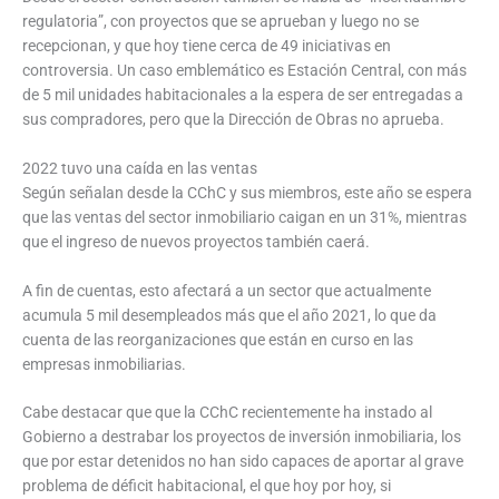
regulatoria”, con proyectos que se aprueban y luego no se
recepcionan, y que hoy tiene cerca de 49 iniciativas en
controversia. Un caso emblemático es Estación Central, con más
de 5 mil unidades habitacionales a la espera de ser entregadas a
sus compradores, pero que la Dirección de Obras no aprueba.
2022 tuvo una caída en las ventas
Según señalan desde la CChC y sus miembros, este año se espera
que las ventas del sector inmobiliario caigan en un 31%, mientras
que el ingreso de nuevos proyectos también caerá.
A fin de cuentas, esto afectará a un sector que actualmente
acumula 5 mil desempleados más que el año 2021, lo que da
cuenta de las reorganizaciones que están en curso en las
empresas inmobiliarias.
Cabe destacar que que la CChC recientemente ha instado al
Gobierno a destrabar los proyectos de inversión inmobiliaria, los
que por estar detenidos no han sido capaces de aportar al grave
problema de déficit habitacional, el que hoy por hoy, si