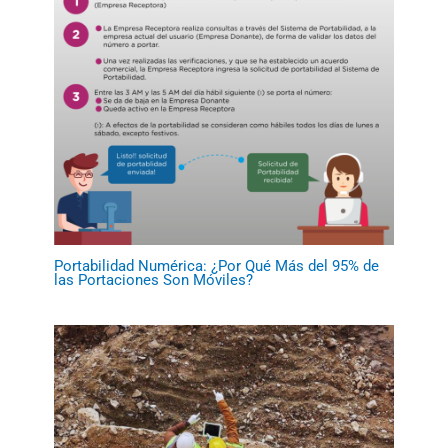
Portabilidad Numérica: ¿Por Qué Más del 95% de
las Portaciones Son Móviles?