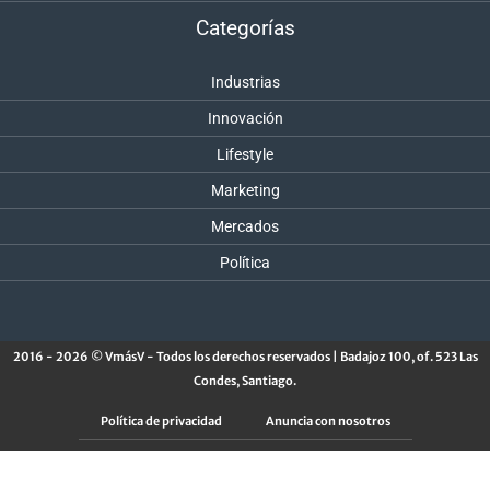
Categorías
Industrias
Innovación
Lifestyle
Marketing
Mercados
Política
2016 - 2026 © VmásV - Todos los derechos reservados | Badajoz 100, of. 523 Las
Condes, Santiago.
Política de privacidad
Anuncia con nosotros