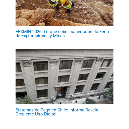
FEXMIN 2026: Lo que debes saber sobre la Feria
de Exploraciones y Minas
Sistemas de Pago en Chile: Informe Revela
Creciente Uso Digital