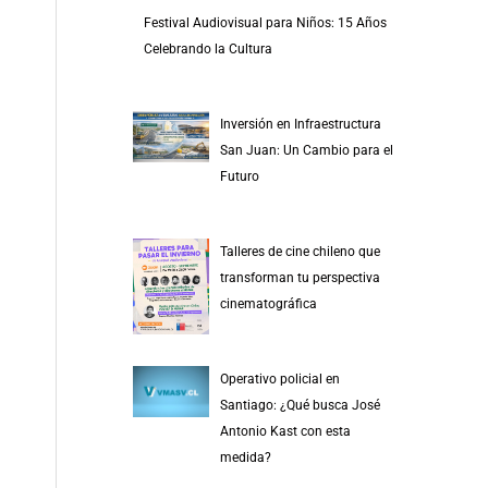
Festival Audiovisual para Niños: 15 Años
Celebrando la Cultura
Inversión en Infraestructura
San Juan: Un Cambio para el
Futuro
Talleres de cine chileno que
transforman tu perspectiva
cinematográfica
Operativo policial en
Santiago: ¿Qué busca José
Antonio Kast con esta
medida?