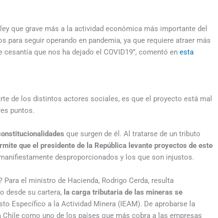
 ley que grave más a la actividad económica más importante del
os para seguir operando en pandemia, ya que requiere atraer más
de cesantía que nos ha dejado el COVID19”, comentó en
esta
arte de los distintos actores sociales, es que el proyecto está mal
res puntos.
constitucionalidades
que surgen de él. Al tratarse de un tributo
ermite que el presidente de la República levante proyectos de este
manifiestamente desproporcionados y los que son injustos.
 Para el ministro de Hacienda, Rodrigo Cerda, resulta
o desde su cartera,
la carga tributaria de las mineras se
to Específico a la Actividad Minera (IEAM). De aprobarse la
do a Chile como uno de los países que más cobra a las empresas