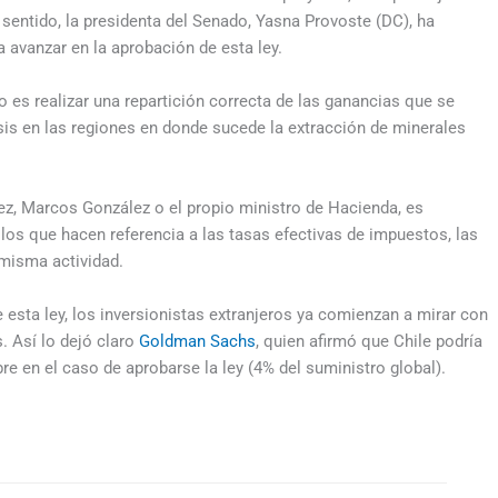
 sentido, la presidenta del Senado, Yasna Provoste (DC), ha
 avanzar en la aprobación de esta ley.
o es realizar una repartición correcta de las ganancias que se
sis en las regiones en donde sucede la extracción de minerales
z, Marcos González o el propio ministro de Hacienda, es
os que hacen referencia a las tasas efectivas de impuestos, las
a misma actividad.
 esta ley, los inversionistas extranjeros ya comienzan a mirar con
s. Así lo dejó claro
Goldman Sachs
, quien afirmó que Chile podría
re en el caso de aprobarse la ley (4% del suministro global).