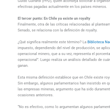
Guido Guirardi (PPD), quien aconseja solicitar a organi
efectivas pagadas actualmente en los países mineros.
El tercer punto: En Chile ya existe un royalty
Finalmente, otra de las críticas relacionadas al planteam
Senado, se relaciona con la definición de royalty.
¿Qué significa realmente este término? La
Biblioteca Na
impuesto, dependiendo del nivel de producción, se aplic
operacional minero, que a su vez, representa el porcenta
operacional”. Luego realiza un análisis detallado de cu
ganan.
Esta misma definición establece que en Chile existe roy
Sin embargo, algunos parlamentarios han insistido en q
las empresas mineras, argumento que ha sido duramente
ocasiones anteriores.
“No es efectivo, como lo argumentan algunos parlamenta