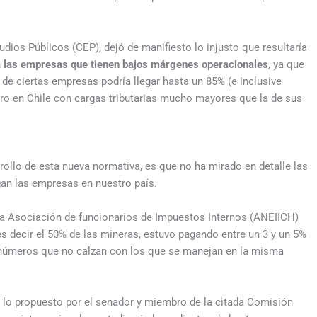
udios Públicos (CEP), dejó de manifiesto lo injusto que resultaría
 las empresas que tienen bajos márgenes operacionales
, ya que
de ciertas empresas podría llegar hasta un 85% (e inclusive
ero en Chile con cargas tributarias mucho mayores que la de sus
rollo de esta nueva normativa, es que no ha mirado en detalle las
gan las empresas en nuestro país.
la Asociación de funcionarios de Impuestos Internos (ANEIICH)
s decir el 50% de las mineras, estuvo pagando entre un 3 y un 5%
0, números que no calzan con los que se manejan en la misma
 lo propuesto por el senador y miembro de la citada Comisión