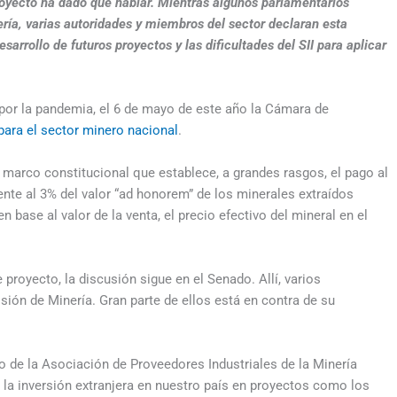
oyecto ha dado qué hablar. Mientras algunos parlamentarios
ería, varias autoridades y miembros del sector declaran esta
sarrollo de futuros proyectos y las dificultades del SII para aplicar
or la pandemia, el 6 de mayo de este año la Cámara de
para el sector minero nacional
.
o marco constitucional que establece, a grandes rasgos, el pago al
nte al 3% del valor “ad honorem” de los minerales extraídos
n base al valor de la venta, el precio efectivo del mineral en el
royecto, la discusión sigue en el Senado. Allí, varios
sión de Minería. Gran parte de ellos está en contra de su
vo de la Asociación de Proveedores Industriales de la Minería
, la inversión extranjera en nuestro país en proyectos como los