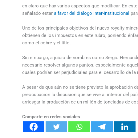
en claro que hay varios aspectos que modificar. En este
señalado estar
a favor del diálogo inter-institucional
para
Uno de los principales objetivos del nuevo royalty miner
obtienen de los impuestos en este rubro, poniendo énfa
como el cobre y el litio.
Sin embargo, a juicio de nombres como Sergio Hernánde
necesario resolver algunos puntos, especialmente aquell
cuales podrían ser perjudiciales para el desarrollo de l
A pesar de que aún no se tiene previsto la aprobación de
preocupación la discusión que se vive al interior del paí
arriesgar la producción de un millón de toneladas de cob
Comparte en redes sociales