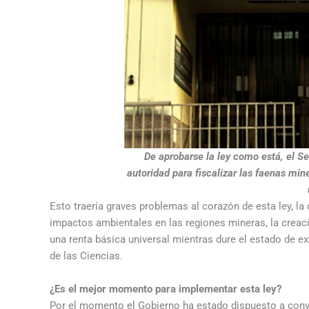
De aprobarse la ley como está, el Ser
autoridad para fiscalizar las faenas min
Esto traería graves problemas al corazón de esta ley, la
impactos ambientales en las regiones mineras, la creac
una renta básica universal mientras dure el estado de ex
de las Ciencias.
¿Es el mejor momento para implementar esta ley?
Por el momento el Gobierno ha estado dispuesto a conve