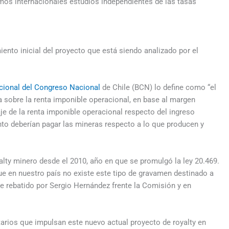
smos internacionales estudios independientes de las tasas
iento inicial del proyecto que está siendo analizado por el
cional del Congreso Nacional
de Chile (BCN) lo define como “el
a sobre la renta imponible operacional, en base al margen
je de la renta imponible operacional respecto del ingreso
ánto deberían pagar las mineras respecto a lo que producen y
alty minero desde el 2010, año en que se promulgó la ley 20.469.
ue en nuestro país no existe este tipo de gravamen destinado a
 rebatido por Sergio Hernández frente la Comisión y en
rios que impulsan este nuevo actual proyecto de royalty en