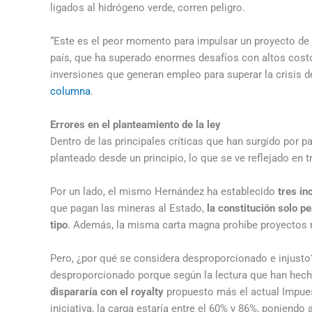
ligados al hidrógeno verde, corren peligro.
“Este es el peor momento para impulsar un proyecto de
país, que ha superado enormes desafíos con altos cost
inversiones que generan empleo para superar la crisis 
columna
.
Errores en el planteamiento de la ley
Dentro de las principales críticas que han surgido por p
planteado desde un principio, lo que se ve reflejado en t
Por un lado, el mismo Hernández ha establecido
tres in
que pagan las mineras al Estado,
la constitución solo p
tipo
. Además, la misma carta magna prohíbe proyectos 
Pero, ¿por qué se considera desproporcionado e injusto?
desproporcionado porque según la lectura que han hech
dispararía con el royalty
propuesto más el actual Impues
iniciativa, la carga estaría entre el 60% y 86%, ponien