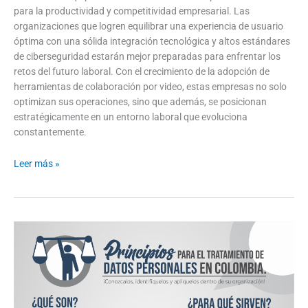
para la productividad y competitividad empresarial. Las
organizaciones que logren equilibrar una experiencia de usuario
óptima con una sólida integración tecnológica y altos estándares
de ciberseguridad estarán mejor preparadas para enfrentar los
retos del futuro laboral. Con el crecimiento de la adopción de
herramientas de colaboración por video, estas empresas no solo
optimizan sus operaciones, sino que además, se posicionan
estratégicamente en un entorno laboral que evoluciona
constantemente.
Leer más »
Ley
21.719
Chile:
Lo
que
necesitas