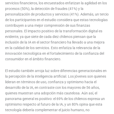
servicios financieros, los encuestados enfatizan la agilidad en los
procesos (50%), la detección de fraudes (41%) y la
personalización de productos y servicios (41%). Además, un tercio
de los participantes en el estudio considera que estas tecnologías
contribuyen a una mejor comprensión de sus finanzas
personales. El impacto positivo de la transformación digital es
evidente, ya que siete de cada diez chilenos piensan que la
inclusión de la IA en el sector financiero ha llevado a una mejora
en la calidad de los servicios. Esto enfatiza la relevancia de la
innovación tecnológica en el fortalecimiento de la confianza del
consumidor en el ámbito financiero.
El estudio también arroja luz sobre diferencias generacionales en
la percepción de la inteligencia artificial. Los jóvenes son quienes
lideran en términos de uso, confianza y optimismo hacia el
desarrollo de la IA, en contraste con los mayores de 56 años,
quienes muestran una adopción más cautelosa. Aún así, el
panorama general es positivo: el 69% de los chilenos expresa un
optimismo respecto al futuro de la IA, y un 80% opina que esta
tecnología debería complementar el juicio humano, no