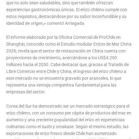
que no solo sean saludables, sino que también ofrezcan
experiencias gastronómicas únicas. El erizo chileno cumple con
estos requisitos, destacándose por su sabor inconfundible y su
identidad de origen,» comentó Arriagada.
El informe elaborado por la Oficina Comercial de ProChile en
Shanghái, conocido como el Estudio modular Erizos de Mar China
2026, revela que el sector de restauración en China cuenta con
proyecciones de crecimiento, acercándose a los US$4.200
millones hacia el 2030. Cabe destacar que, gracias al Tratado de
Libre Comercio entre Chile y China, el ingreso del erizo chileno a
este mercado no se encuentra gravado por aranceles, lo que
representa una ventaja competitiva fundamental para las
empresas del sector.
Corea del Sur ha demostrado ser un mercado estratégico para el
erizo chileno, con un consumo per cápita de productos del mar en
aumento y una creciente popularidad del erizo en experiencias
culinarias como el sushi y omakase. Según el mismo estudio, las
exportaciones de erizo fresco desde Chile han aumentado