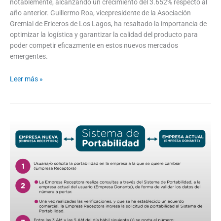
notablemente, alcanzando un crecimiento del 3.652% respecto al
año anterior. Guillermo Roa, vicepresidente de la Asociación
Gremial de Ericeros de Los Lagos, ha resaltado la importancia de
optimizar la logística y garantizar la calidad del producto para
poder competir eficazmente en estos nuevos mercados
emergentes.
Leer más »
Portabilidad
Numérica:
¿Por
Qué
Más
del
95%
de
las