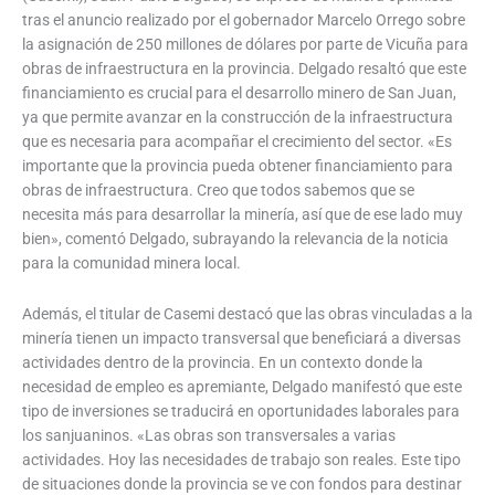
tras el anuncio realizado por el gobernador Marcelo Orrego sobre
la asignación de 250 millones de dólares por parte de Vicuña para
obras de infraestructura en la provincia. Delgado resaltó que este
financiamiento es crucial para el desarrollo minero de San Juan,
ya que permite avanzar en la construcción de la infraestructura
que es necesaria para acompañar el crecimiento del sector. «Es
importante que la provincia pueda obtener financiamiento para
obras de infraestructura. Creo que todos sabemos que se
necesita más para desarrollar la minería, así que de ese lado muy
bien», comentó Delgado, subrayando la relevancia de la noticia
para la comunidad minera local.
Además, el titular de Casemi destacó que las obras vinculadas a la
minería tienen un impacto transversal que beneficiará a diversas
actividades dentro de la provincia. En un contexto donde la
necesidad de empleo es apremiante, Delgado manifestó que este
tipo de inversiones se traducirá en oportunidades laborales para
los sanjuaninos. «Las obras son transversales a varias
actividades. Hoy las necesidades de trabajo son reales. Este tipo
de situaciones donde la provincia se ve con fondos para destinar