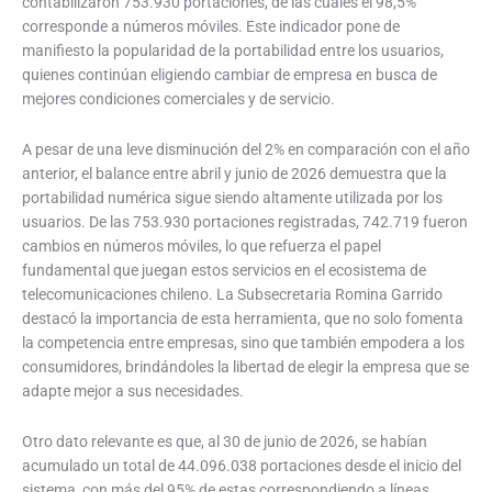
contabilizaron 753.930 portaciones, de las cuales el 98,5%
corresponde a números móviles. Este indicador pone de
manifiesto la popularidad de la portabilidad entre los usuarios,
quienes continúan eligiendo cambiar de empresa en busca de
mejores condiciones comerciales y de servicio.
A pesar de una leve disminución del 2% en comparación con el año
anterior, el balance entre abril y junio de 2026 demuestra que la
portabilidad numérica sigue siendo altamente utilizada por los
usuarios. De las 753.930 portaciones registradas, 742.719 fueron
cambios en números móviles, lo que refuerza el papel
fundamental que juegan estos servicios en el ecosistema de
telecomunicaciones chileno. La Subsecretaria Romina Garrido
destacó la importancia de esta herramienta, que no solo fomenta
la competencia entre empresas, sino que también empodera a los
consumidores, brindándoles la libertad de elegir la empresa que se
adapte mejor a sus necesidades.
Otro dato relevante es que, al 30 de junio de 2026, se habían
acumulado un total de 44.096.038 portaciones desde el inicio del
sistema, con más del 95% de estas correspondiendo a líneas