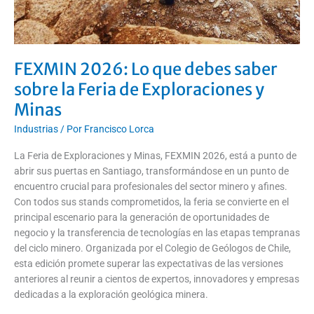
de
Exploraciones
y
Minas
FEXMIN 2026: Lo que debes saber
sobre la Feria de Exploraciones y
Minas
Industrias
/ Por
Francisco Lorca
La Feria de Exploraciones y Minas, FEXMIN 2026, está a punto de
abrir sus puertas en Santiago, transformándose en un punto de
encuentro crucial para profesionales del sector minero y afines.
Con todos sus stands comprometidos, la feria se convierte en el
principal escenario para la generación de oportunidades de
negocio y la transferencia de tecnologías en las etapas tempranas
del ciclo minero. Organizada por el Colegio de Geólogos de Chile,
esta edición promete superar las expectativas de las versiones
anteriores al reunir a cientos de expertos, innovadores y empresas
dedicadas a la exploración geológica minera.