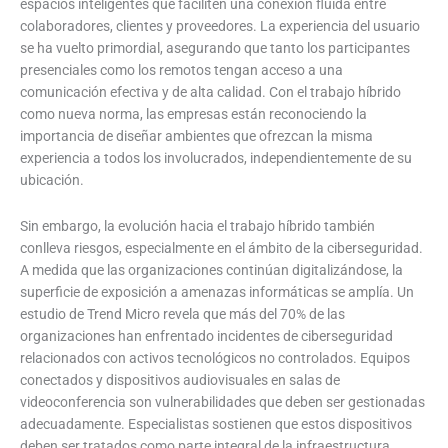
espacios inteligentes que faciliten una conexión fluida entre
colaboradores, clientes y proveedores. La experiencia del usuario
se ha vuelto primordial, asegurando que tanto los participantes
presenciales como los remotos tengan acceso a una
comunicación efectiva y de alta calidad. Con el trabajo híbrido
como nueva norma, las empresas están reconociendo la
importancia de diseñar ambientes que ofrezcan la misma
experiencia a todos los involucrados, independientemente de su
ubicación.
Sin embargo, la evolución hacia el trabajo híbrido también
conlleva riesgos, especialmente en el ámbito de la ciberseguridad.
A medida que las organizaciones continúan digitalizándose, la
superficie de exposición a amenazas informáticas se amplía. Un
estudio de Trend Micro revela que más del 70% de las
organizaciones han enfrentado incidentes de ciberseguridad
relacionados con activos tecnológicos no controlados. Equipos
conectados y dispositivos audiovisuales en salas de
videoconferencia son vulnerabilidades que deben ser gestionadas
adecuadamente. Especialistas sostienen que estos dispositivos
deben ser tratados como parte integral de la infraestructura