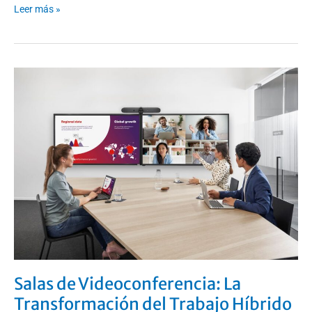
Leer más »
Salas
de
Videoconferencia:
La
Transformación
del
Trabajo
Híbrido
Salas de Videoconferencia: La
Transformación del Trabajo Híbrido