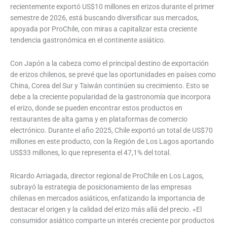
recientemente exportó US$10 millones en erizos durante el primer
semestre de 2026, está buscando diversificar sus mercados,
apoyada por ProChile, con miras a capitalizar esta creciente
tendencia gastronómica en el continente asiático.
Con Japón a la cabeza como el principal destino de exportación
de erizos chilenos, se prevé que las oportunidades en países como
China, Corea del Sur y Taiwán continúen su crecimiento. Esto se
debe a la creciente popularidad de la gastronomía que incorpora
el erizo, donde se pueden encontrar estos productos en
restaurantes de alta gama y en plataformas de comercio
electrónico. Durante el año 2025, Chile exportó un total de US$70
millones en este producto, con la Región de Los Lagos aportando
US$33 millones, lo que representa el 47,1% del total.
Ricardo Arriagada, director regional de ProChile en Los Lagos,
subrayó la estrategia de posicionamiento de las empresas
chilenas en mercados asiáticos, enfatizando la importancia de
destacar el origen y la calidad del erizo más allá del precio. «El
consumidor asiático comparte un interés creciente por productos