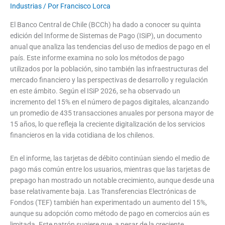
Industrias
/ Por
Francisco Lorca
El Banco Central de Chile (BCCh) ha dado a conocer su quinta
edición del Informe de Sistemas de Pago (ISiP), un documento
anual que analiza las tendencias del uso de medios de pago en el
país. Este informe examina no solo los métodos de pago
utilizados por la población, sino también las infraestructuras del
mercado financiero y las perspectivas de desarrollo y regulación
en este ámbito. Según el ISiP 2026, se ha observado un
incremento del 15% en el número de pagos digitales, alcanzando
un promedio de 435 transacciones anuales por persona mayor de
15 años, lo que refleja la creciente digitalización de los servicios
financieros en la vida cotidiana de los chilenos.
En el informe, las tarjetas de débito continúan siendo el medio de
pago más común entre los usuarios, mientras que las tarjetas de
prepago han mostrado un notable crecimiento, aunque desde una
base relativamente baja. Las Transferencias Electrónicas de
Fondos (TEF) también han experimentado un aumento del 15%,
aunque su adopción como método de pago en comercios aún es
limitada. Este patrón sugiere que, a pesar de la creciente