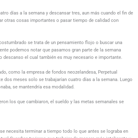
atro días a la semana y descansar tres, aun más cuando el fin de
r otras cosas importantes o pasar tiempo de calidad con
 acostumbrado se trata de un pensamiento flojo o buscar una
lmente podemos notar que pasamos gran parte de la semana
 descanso el cual también es muy necesario e importante.
tado, como la empresa de fondos neozelandesa, Perpetual
te dos meses solo se trabajarían cuatro días a la semana. Luego
cionaba, se mantendría esa modalidad.
ueron los que cambiaron, el sueldo y las metas semanales se
se necesita terminar a tiempo todo lo que antes se lograba en