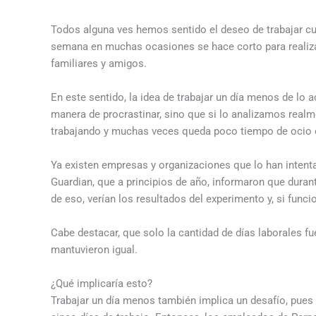
Todos alguna ves hemos sentido el deseo de trabajar cu
semana en muchas ocasiones se hace corto para realiza
familiares y amigos.
En este sentido, la idea de trabajar un día menos de lo
manera de procrastinar, sino que si lo analizamos rea
trabajando y muchas veces queda poco tiempo de ocio o
Ya existen empresas y organizaciones que lo han inten
Guardian, que a principios de año, informaron que duran
de eso, verían los resultados del experimento y, si fun
Cabe destacar, que solo la cantidad de días laborales f
mantuvieron igual.
¿Qué implicaría esto?
Trabajar un día menos también implica un desafío, pues 