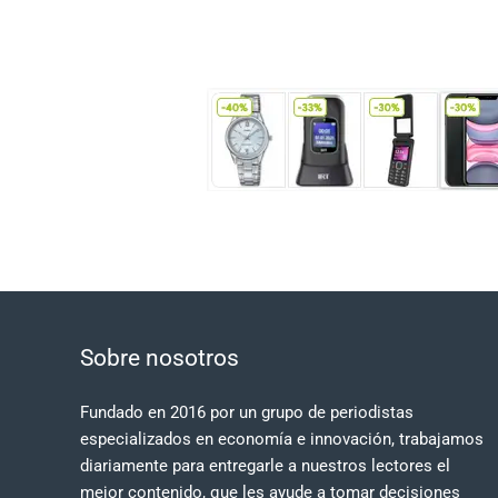
Sobre nosotros
Fundado en 2016 por un grupo de periodistas
especializados en economía e innovación, trabajamos
diariamente para entregarle a nuestros lectores el
mejor contenido, que les ayude a tomar decisiones