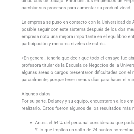
cinco días de trabajo. Entonces, los empleados de Perpe
cambiar sus procesos para aumentar su productividad.
La empresa se puso en contacto con la Universidad de Au
posible seguir con este sistema después de los dos mes
empresa notó una mejora importante en el equilibrio ent
participación y menores niveles de estrés.
«En general, tendría que decir que todo el ensayo fue a
profesora titular de la Escuela de Negocios de la Unive
algunas áreas o cargos presentaron dificultades con el m
parcialmente, porque tener menos días para hacer el mi
Algunos datos
Por su parte, Delaney y su equipo, encuestaron a los e
realizarlo. Estos fueron algunos de los resultados más r
Antes, el 54 % del personal consideraba que podía
% lo que implica un salto de 24 puntos porcentua