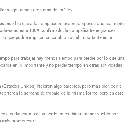
 liderazgo aumentaron más de un 20%.
cuando les das a los empleados una recompensa que realmente
todavía no está 100% confirmado, la compañía tiene grandes
 lo que podría implicar un cambio social importante en la
empo para trabajar hay menos tiempo para perder por lo que una
arse en lo importante y no perder tiempo en otras actividades
 (Estados Unidos) hicieron algo parecido, pero más bien con el
 Acortaron la semana de trabajo de la misma forma, pero en este
casi nadie estaría de acuerdo en recibir un menor sueldo por
 la más prometedora.