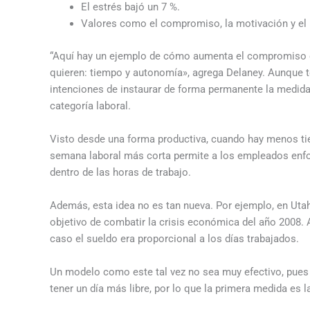
El estrés bajó un 7 %.
Valores como el compromiso, la motivación y el
“Aquí hay un ejemplo de cómo aumenta el compromiso 
quieren: tiempo y autonomía», agrega Delaney. Aunque 
intenciones de instaurar de forma permanente la medida,
categoría laboral.
Visto desde una forma productiva, cuando hay menos ti
semana laboral más corta permite a los empleados enfoc
dentro de las horas de trabajo.
Además, esta idea no es tan nueva. Por ejemplo, en Utah
objetivo de combatir la crisis económica del año 2008.
caso el sueldo era proporcional a los días trabajados.
Un modelo como este tal vez no sea muy efectivo, pues 
tener un día más libre, por lo que la primera medida es