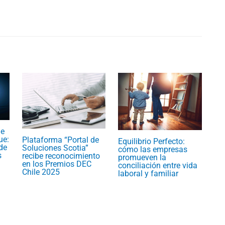
ue
ue:
Plataforma “Portal de
Equilibrio Perfecto:
de
Soluciones Scotia”
cómo las empresas
s
recibe reconocimiento
promueven la
en los Premios DEC
conciliación entre vida
Chile 2025
laboral y familiar